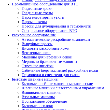
Промышленное оборудование для ВТО
Гладильные доски
Гладильные столы
Парогенераторы и утюги
Пароманекены
Прессы для дублирования и термопечати
Специальное оборудование ВТО
Раскройное оборудование
Автоматические раскройные комплексы
Вырубные прессы
Дисковые раскройные ножи
Ленточные ножи
Машины для нарезания бейки
Мерильно-браковочные машины
Отрезные линейки
Сабельные (вертикальные) раскройные ножи
Термоножи и спекатели для ткани
Бытовые швейные машины
Бытовые швейные машины механические
Швейные машинки с электронным управлением
Вышивальные машины
Вязальные машины
Программное обеспечение
Бытовые оверлоки