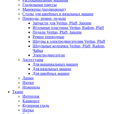
Распошивальные машины
Гладильные прессы
Манекены (раздвижные)
Столы для швейных и вязальных машин
Приводы, ремни, педали
Запчасти для Veritas, Pfaff, Janome
Игольные пластины Veritas, Radom, Pfaff
Педали Veritas, Pfaff, Janome
Ремни приводные
Шнуры к электродвигателям Veritas, Pfaff
Шпульные колпачки Veritas, Pfaff, Radom,
Чайка
Электродвигатели
Аксессуары
Для вышивальных машин
Для вязальных машин
Для швейных машин
Лапки
Нитки
Ножницы
Ткани
Интерлок
Кашкорсе
Кулирная гладь
Нитки