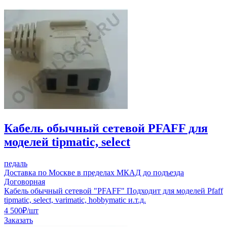
Кабель обычный сетевой PFAFF для
моделей tipmatic, select
педаль
Доставка по Москве в пределах МКАД до подъезда
Договорная
Кабель обычный сетевой "PFAFF" Подходит для моделей Pfaff
tipmatic, select, varimatic, hobbymatic и.т.д.
4 500
₽
/шт
Заказать