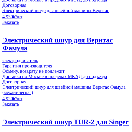
Договорная
Электрический шнур для швейной машины Веритас
4 950
₽
/шт
Заказать
Электрический шнур для Веритас
Фамула
электродвигатель
Гарантия производителя
Обмену, возврату не подлежит
Доставка по Москве в пределах МКАД до подъезда
Договорная
Электрический шнур для швейной машины Веритас Фамула
(механическая)
4 950
₽
/шт
Заказать
Электрический шнур TUR-2 для Singer