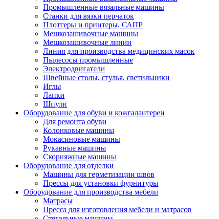
Промышленные вязальные машины
Станки для вязки перчаток
Плоттеры и принтеры, САПР
Мешкозашивочные машины
Мешкозашивочные линии
Линия для производства медицинских масок
Пылесосы промышленные
Электродвигатели
Швейные столы, стулья, светильники
Иглы
Лапки
Шпули
Оборудование для обуви и кожгалантереи
Для ремонта обуви
Колонковые машины
Мокасиновые машины
Рукавные машины
Скорняжные машины
Оборудование для отделки
Машины для герметизации швов
Прессы для установки фурнитуры
Оборудование для производства мебели
Матрасы
Пресса для изготовления мебели и матрасов
Стегальные машины