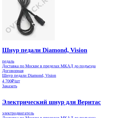
Шнур педали Diamond, Vision
педаль
Доставка по Москве в пределах МКАД до подъезда
Договорная
Шнур педали Diamond, Vision
4 700
₽
/шт
Заказать
Электрический шнур для Веритас
электродвигатель
Доставка по Москве в пределах МКАД до подъезда