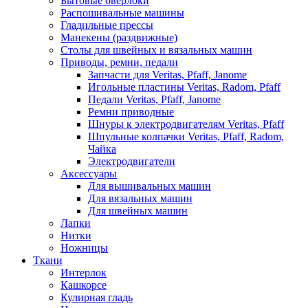
Бытовые оверлоки
Распошивальные машины
Гладильные прессы
Манекены (раздвижные)
Столы для швейных и вязальных машин
Приводы, ремни, педали
Запчасти для Veritas, Pfaff, Janome
Игольные пластины Veritas, Radom, Pfaff
Педали Veritas, Pfaff, Janome
Ремни приводные
Шнуры к электродвигателям Veritas, Pfaff
Шпульные колпачки Veritas, Pfaff, Radom,
Чайка
Электродвигатели
Аксессуары
Для вышивальных машин
Для вязальных машин
Для швейных машин
Лапки
Нитки
Ножницы
Ткани
Интерлок
Кашкорсе
Кулирная гладь