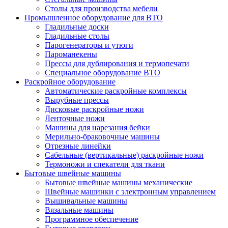
Столы для производства мебели
Промышленное оборудование для ВТО
Гладильные доски
Гладильные столы
Парогенераторы и утюги
Пароманекены
Прессы для дублирования и термопечати
Специальное оборудование ВТО
Раскройное оборудование
Автоматические раскройные комплексы
Вырубные прессы
Дисковые раскройные ножи
Ленточные ножи
Машины для нарезания бейки
Мерильно-браковочные машины
Отрезные линейки
Сабельные (вертикальные) раскройные ножи
Термоножи и спекатели для ткани
Бытовые швейные машины
Бытовые швейные машины механические
Швейные машинки с электронным управлением
Вышивальные машины
Вязальные машины
Программное обеспечение