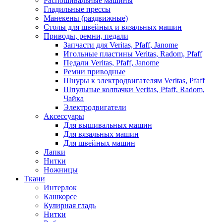
Распошивальные машины
Гладильные прессы
Манекены (раздвижные)
Столы для швейных и вязальных машин
Приводы, ремни, педали
Запчасти для Veritas, Pfaff, Janome
Игольные пластины Veritas, Radom, Pfaff
Педали Veritas, Pfaff, Janome
Ремни приводные
Шнуры к электродвигателям Veritas, Pfaff
Шпульные колпачки Veritas, Pfaff, Radom,
Чайка
Электродвигатели
Аксессуары
Для вышивальных машин
Для вязальных машин
Для швейных машин
Лапки
Нитки
Ножницы
Ткани
Интерлок
Кашкорсе
Кулирная гладь
Нитки