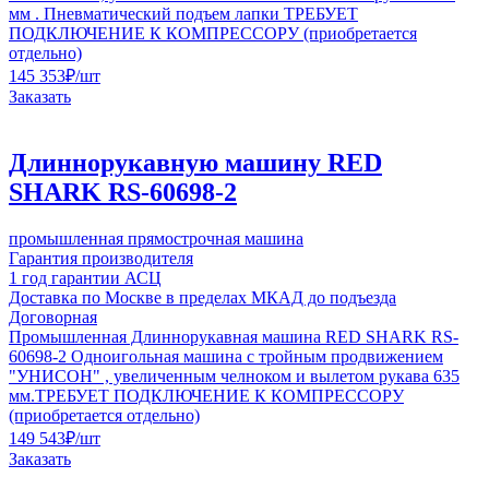
мм . Пневматический подъем лапки ТРЕБУЕТ
ПОДКЛЮЧЕНИЕ К КОМПРЕССОРУ (приобретается
отдельно)
145 353
₽
/шт
Заказать
Длиннорукавную машину RED
SHARK RS-60698-2
промышленная прямострочная машина
Гарантия производителя
1 год гарантии АСЦ
Доставка по Москве в пределах МКАД до подъезда
Договорная
Промышленная Длиннорукавная машина RED SHARK RS-
60698-2 Одноигольная машина с тройным продвижением
"УНИСОН" , увеличенным челноком и вылетом рукава 635
мм.ТРЕБУЕТ ПОДКЛЮЧЕНИЕ К КОМПРЕССОРУ
(приобретается отдельно)
149 543
₽
/шт
Заказать