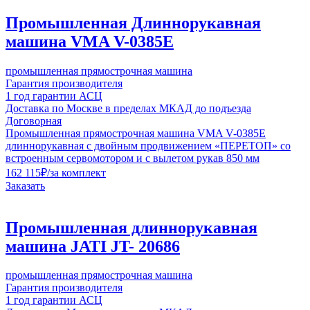
Промышленная Длиннорукавная
машина VMA V-0385E
промышленная прямострочная машина
Гарантия производителя
1 год гарантии АСЦ
Доставка по Москве в пределах МКАД до подъезда
Договорная
Промышленная прямострочная машина VMA V-0385E
длиннорукавная с двойным продвижением «ПЕРЕТОП» со
встроенным сервомотором и с вылетом рукав 850 мм
162 115
₽
/за комплект
Заказать
Промышленная длиннорукавная
машина JATI JT- 20686
промышленная прямострочная машина
Гарантия производителя
1 год гарантии АСЦ