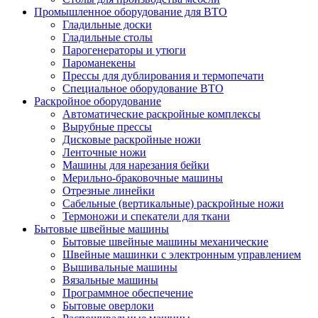
Промышленное оборудование для ВТО
Гладильные доски
Гладильные столы
Парогенераторы и утюги
Пароманекены
Прессы для дублирования и термопечати
Специальное оборудование ВТО
Раскройное оборудование
Автоматические раскройные комплексы
Вырубные прессы
Дисковые раскройные ножи
Ленточные ножи
Машины для нарезания бейки
Мерильно-браковочные машины
Отрезные линейки
Сабельные (вертикальные) раскройные ножи
Термоножи и спекатели для ткани
Бытовые швейные машины
Бытовые швейные машины механические
Швейные машинки с электронным управлением
Вышивальные машины
Вязальные машины
Программное обеспечение
Бытовые оверлоки