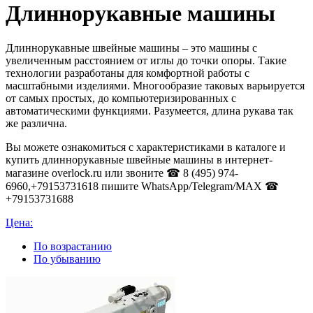
Длиннорукавные машины
Длиннорукавные швейные машины – это машины с
увеличенным расстоянием от иглы до точки опоры. Такие
технологии разработаны для комфортной работы с
масштабными изделиями. Многообразие таковых варьируется
от самых простых, до компьютеризированных с
автоматическими функциями. Разумеется, длина рукава так
же различна.
Вы можете ознакомиться с характеристиками в каталоге и
купить длиннорукавные швейные машины в интернет-
магазине overlock.ru или звоните ☎ 8 (495) 974-
6960,+79153731618 пишите WhatsApp/Telegram/MAX ☎
+79153731688
Цена:
По возрастанию
По убыванию