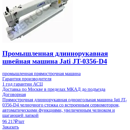
Промышленная длиннорукавная
швейная машина Jati JT-0356-D4
промышленная прямострочная машина
Гарантия производителя
1 год гарантии АСЦ
Доставка по Москве в пределах МКАД до подъезда
Договорная
Прямострочная длиннорукавная одноигольная машина Jati JT-
0356-D4 челночного стежка со встроенным сервомотором,
автоматическими функциями, увеличенным челноком и
шагающей лапкой
96 217
₽
/шт
Заказать