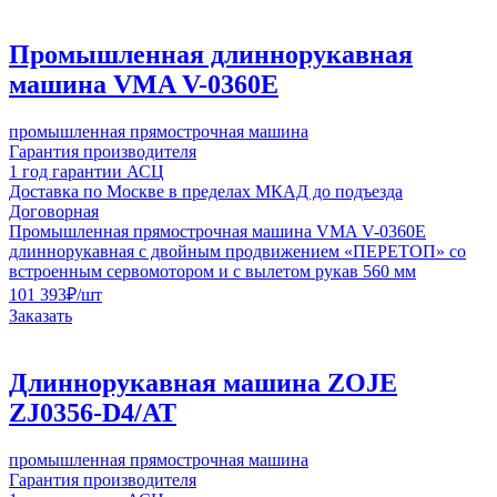
Промышленная длиннорукавная
машина VMA V-0360E
промышленная прямострочная машина
Гарантия производителя
1 год гарантии АСЦ
Доставка по Москве в пределах МКАД до подъезда
Договорная
Промышленная прямострочная машина VMA V-0360E
длиннорукавная с двойным продвижением «ПЕРЕТОП» со
встроенным сервомотором и с вылетом рукав 560 мм
101 393
₽
/шт
Заказать
Длиннорукавная машина ZOJE
ZJ0356-D4/AT
промышленная прямострочная машина
Гарантия производителя