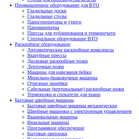
Промышленное оборудование для ВТО
Гладильные доски
Гладильные столы
Парогенераторы и утюги
Пароманекены
Прессы для дублирования и термопечати
Специальное оборудование ВТО
Раскройное оборудование
Автоматические раскройные комплексы
Вырубные прессы
Дисковые раскройные ножи
Ленточные ножи
Машины для нарезания бейки
Мерильно-браковочные машины
Отрезные линейки
Сабельные (вертикальные) раскройные ножи
Термоножи и спекатели для ткани
Бытовые швейные машины
Бытовые швейные машины механические
Швейные машинки с электронным управлением
Вышивальные машины
Вязальные машины
Программное обеспечение
Бытовые оверлоки