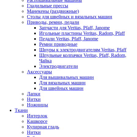
Распошивальные машины
Гладильные прессы
Манекены (раздвижные)
Столы для швейных и вязальных машин
Приводы, ремни, педали
Запчасти для Veritas, Pfaff, Janome
Игольные пластины Veritas, Radom, Pfaff
Педали Veritas, Pfaff, Janome
Ремни приводные
Шнуры к электродвигателям Veritas, Pfaff
Шпульные колпачки Veritas, Pfaff, Radom,
Чайка
Электродвигатели
Аксессуары
Для вышивальных машин
Для вязальных машин
Для швейных машин
Лапки
Нитки
Ножницы
Ткани
Интерлок
Кашкорсе
Кулирная гладь
Нитки