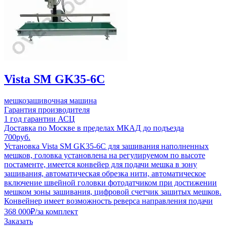
Vista SM GK35-6C
мешкозашивочная машина
Гарантия производителя
1 год гарантии АСЦ
Доставка по Москве в пределах МКАД до подъезда
700руб.
Установка Vista SM GK35-6C для зашивания наполненных
мешков, головка установлена на регулируемом по высоте
постаменте, имеется конвейер для подачи мешка в зону
зашивания, автоматическая обрезка нити, автоматическое
включение швейной головки фотодатчиком при достижении
мешком зоны зашивания, цифровой счетчик зашитых мешков.
Конвейнер имеет возможность реверса направления подачи
368 000
₽
/за комплект
Заказать