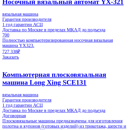
Носочный вязальный автомат YX-321
вязальная машина
Гарантия производителя
1 год гарантии АСЦ
Доставка по Москве в пределах МКАД до подъезда
700
Полностью компьютеризированная носочная вязальная
машина YX323.
727 338
₽
Заказать
Компьютерная плосковязальная
машина Long Xing SCE131
вязальная машина
Гарантия производителя
1 год гарантии АСЦ
Доставка по Москве в пределах МКАД до подъезда
Договорная
Плосковязальные машины предназначены для изготовления
полотна и купонов (готовых изделий) из трикотажа, шерсти и