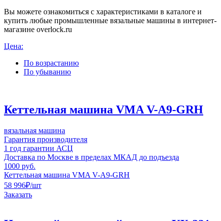
Вы можете ознакомиться с характеристиками в каталоге и
купить любые промышленные вязальные машины в интернет-
магазине overlock.ru
Цена:
По возрастанию
По убыванию
Кеттельная машина VMA V-A9-GRH
вязальная машина
Гарантия производителя
1 год гарантии АСЦ
Доставка по Москве в пределах МКАД до подъезда
1000 руб.
Кеттельная машина VMA V-A9-GRH
58 996
₽
/шт
Заказать