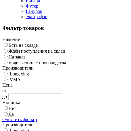
Рибана
Футер
Шнурок
Экстрафор
Фильтр товаров
Наличие
Есть на складе
Ждём поступления на склад
На заказ
модель снята с производства
Производители
Long xing
VMA
Цена
от
до
Новинка
Нет
Да
Очистить фильтр
Производители
Long xing