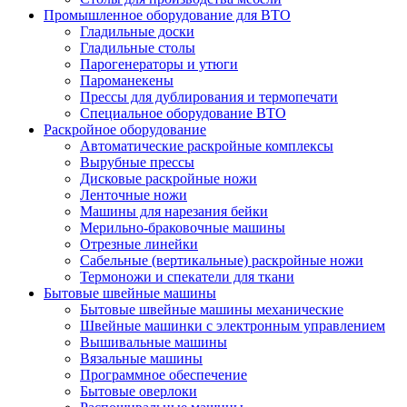
Промышленное оборудование для ВТО
Гладильные доски
Гладильные столы
Парогенераторы и утюги
Пароманекены
Прессы для дублирования и термопечати
Специальное оборудование ВТО
Раскройное оборудование
Автоматические раскройные комплексы
Вырубные прессы
Дисковые раскройные ножи
Ленточные ножи
Машины для нарезания бейки
Мерильно-браковочные машины
Отрезные линейки
Сабельные (вертикальные) раскройные ножи
Термоножи и спекатели для ткани
Бытовые швейные машины
Бытовые швейные машины механические
Швейные машинки с электронным управлением
Вышивальные машины
Вязальные машины
Программное обеспечение
Бытовые оверлоки