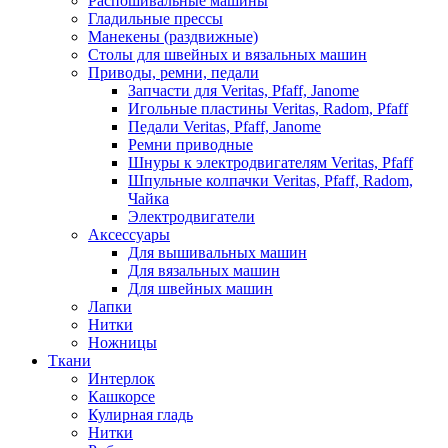
Распошивальные машины
Гладильные прессы
Манекены (раздвижные)
Столы для швейных и вязальных машин
Приводы, ремни, педали
Запчасти для Veritas, Pfaff, Janome
Игольные пластины Veritas, Radom, Pfaff
Педали Veritas, Pfaff, Janome
Ремни приводные
Шнуры к электродвигателям Veritas, Pfaff
Шпульные колпачки Veritas, Pfaff, Radom,
Чайка
Электродвигатели
Аксессуары
Для вышивальных машин
Для вязальных машин
Для швейных машин
Лапки
Нитки
Ножницы
Ткани
Интерлок
Кашкорсе
Кулирная гладь
Нитки