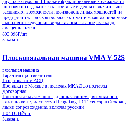
других матералов. Широкие функциональные возможности
позволяют создавать эксклюзивные изделия и значительно
расширяют возможности производственных мощностей на
предприятии. Плосковязальная автоматическая машина может
выполнять следующие виды вязания: вязание, жаккард,
смещение петли.
893 396
₽
/шт
Заказать
Плосковязальная машина VMA V-52S
вязальная машина
Гарантия производителя
1 год гарантии АСЦ
Доставка по Москве в пределах МКАД до подъезда
Договорная
Плосковязальная машина, двойная система, возможность
вязки по контуру, система Hengqiang, LCD сенсорный экран,
языки сопровождения, включая русский
1 048 034
₽
/шт
Заказать