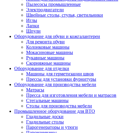
Пылесосы промышленные
Электродвигатели
Швейные столы, стулья, светильники
Иглы
Лапки
Шпули
Оборудование для обуви и кожгалантереи
Для ремонта обуви
Колонковые машины
Мокасиновые машины
Рукавные машины
Скорняжные машины
Оборудование для отделки
Машины для герметизации швов
Прессы для установки фурнитуры
Оборудование для производства мебели
Матрасы
Пресса для изготовления мебели и матрасов
Стегальные машины
Столы для производства мебели
Промышленное оборудование для ВТО
Гладильные доски
Гладильные столы
Парогенераторы и утюги
Пароманекены