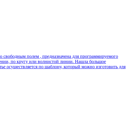
о свободным полем , предназначена для программируемого
ении, по кругу или волнистой линии. Нашла большое
ье осуществляется по шаблону, который можно изготовить для