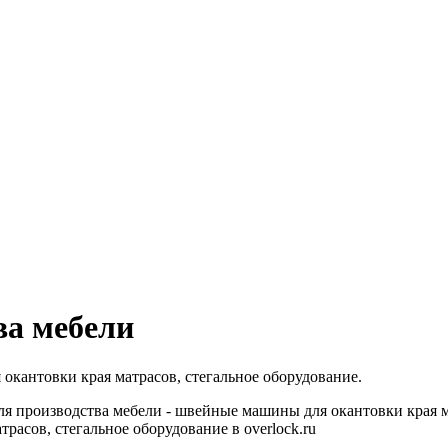
ва мебели
окантовки края матрасов, стегальное оборудование.
ля производства мебели - швейные машины для окантовки края м
расов, стегальное оборудование в overlock.ru