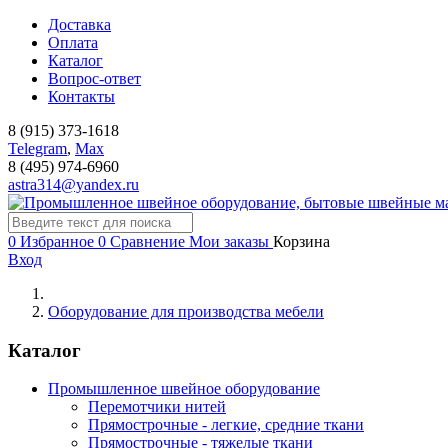
Доставка
Оплата
Каталог
Вопрос-ответ
Контакты
8 (915) 373-1618
Telegram
,
Мах
8 (495) 974-6960
astra314@yandex.ru
0
Избранное
0
Сравнение
Мои заказы
Корзина
Вход
Оборудование для производства мебели
Каталог
Промышленное швейное оборудование
Перемотчики нитей
Прямострочные - легкие, средние ткани
Прямострочные - тяжелые ткани