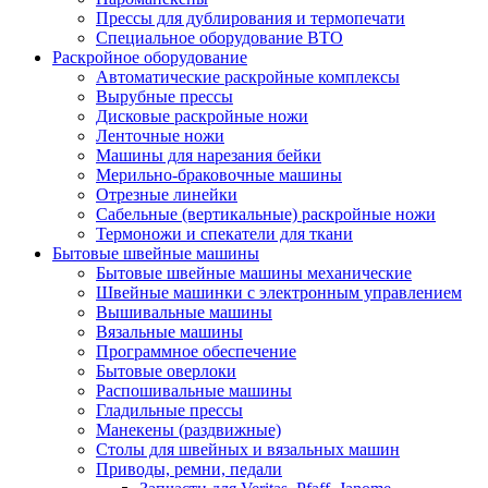
Прессы для дублирования и термопечати
Специальное оборудование ВТО
Раскройное оборудование
Автоматические раскройные комплексы
Вырубные прессы
Дисковые раскройные ножи
Ленточные ножи
Машины для нарезания бейки
Мерильно-браковочные машины
Отрезные линейки
Сабельные (вертикальные) раскройные ножи
Термоножи и спекатели для ткани
Бытовые швейные машины
Бытовые швейные машины механические
Швейные машинки с электронным управлением
Вышивальные машины
Вязальные машины
Программное обеспечение
Бытовые оверлоки
Распошивальные машины
Гладильные прессы
Манекены (раздвижные)
Столы для швейных и вязальных машин
Приводы, ремни, педали