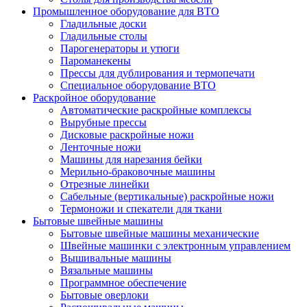
Промышленное оборудование для ВТО
Гладильные доски
Гладильные столы
Парогенераторы и утюги
Пароманекены
Прессы для дублирования и термопечати
Специальное оборудование ВТО
Раскройное оборудование
Автоматические раскройные комплексы
Вырубные прессы
Дисковые раскройные ножи
Ленточные ножи
Машины для нарезания бейки
Мерильно-браковочные машины
Отрезные линейки
Сабельные (вертикальные) раскройные ножи
Термоножи и спекатели для ткани
Бытовые швейные машины
Бытовые швейные машины механические
Швейные машинки с электронным управлением
Вышивальные машины
Вязальные машины
Программное обеспечение
Бытовые оверлоки