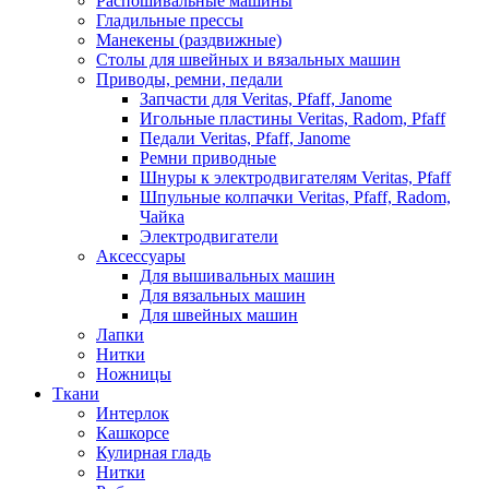
Распошивальные машины
Гладильные прессы
Манекены (раздвижные)
Столы для швейных и вязальных машин
Приводы, ремни, педали
Запчасти для Veritas, Pfaff, Janome
Игольные пластины Veritas, Radom, Pfaff
Педали Veritas, Pfaff, Janome
Ремни приводные
Шнуры к электродвигателям Veritas, Pfaff
Шпульные колпачки Veritas, Pfaff, Radom,
Чайка
Электродвигатели
Аксессуары
Для вышивальных машин
Для вязальных машин
Для швейных машин
Лапки
Нитки
Ножницы
Ткани
Интерлок
Кашкорсе
Кулирная гладь
Нитки