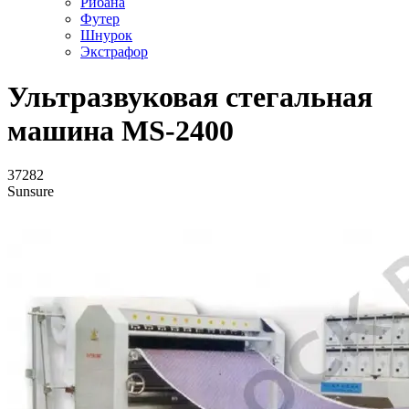
Рибана
Футер
Шнурок
Экстрафор
Ультразвуковая стегальная
машина MS-2400
37282
Sunsure