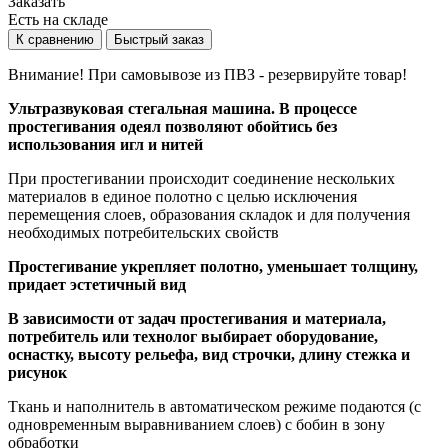
Заказать
Есть на складе
К сравнению
Быстрый заказ
Внимание! При самовывозе из ПВЗ -
резервируйте товар!
Ультразвуковая стегальная машина. В процессе
простегивания одеял позволяют обойтись без
использования игл и нитей
При простегивании происходит соединение нескольких
материалов в единое полотно с целью исключения
перемещения слоев, образования складок и для получения
необходимых потребительских свойств
Простегивание укрепляет полотно, уменьшает толщину,
придает эстетичный вид
В зависимости от задач простегивания и материала,
потребитель или технолог выбирает оборудование,
оснастку, высоту рельефа, вид строчки, длину стежка и
рисунок
Ткань и наполнитель в автоматическом режиме подаются (с
одновременным выравниванием слоев) с бобин в зону
обработки