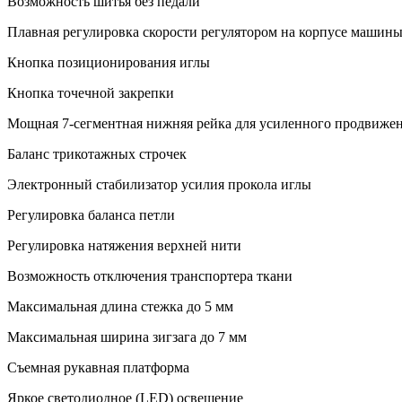
Возможность шитья без педали
Плавная регулировка скорости регулятором на корпусе машин
Кнопка позиционирования иглы
Кнопка точечной закрепки
Мощная 7-сегментная нижняя рейка для усиленного продвижен
Баланс трикотажных строчек
Электронный стабилизатор усилия прокола иглы
Регулировка баланса петли
Регулировка натяжения верхней нити
Возможность отключения транспортера ткани
Максимальная длина стежка до
5 мм
Максимальная ширина зигзага до
7 мм
Съемная рукавная платформа
Яркое светодиодное (LED) освещение