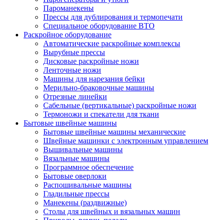
Пароманекены
Прессы для дублирования и термопечати
Специальное оборудование ВТО
Раскройное оборудование
Автоматические раскройные комплексы
Вырубные прессы
Дисковые раскройные ножи
Ленточные ножи
Машины для нарезания бейки
Мерильно-браковочные машины
Отрезные линейки
Сабельные (вертикальные) раскройные ножи
Термоножи и спекатели для ткани
Бытовые швейные машины
Бытовые швейные машины механические
Швейные машинки с электронным управлением
Вышивальные машины
Вязальные машины
Программное обеспечение
Бытовые оверлоки
Распошивальные машины
Гладильные прессы
Манекены (раздвижные)
Столы для швейных и вязальных машин