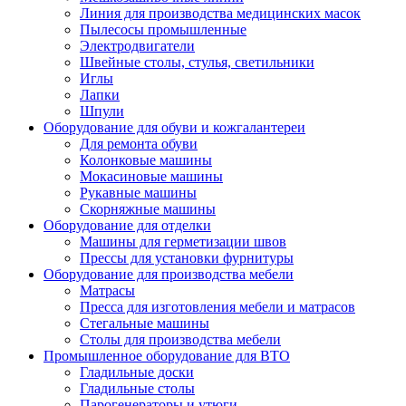
Линия для производства медицинских масок
Пылесосы промышленные
Электродвигатели
Швейные столы, стулья, светильники
Иглы
Лапки
Шпули
Оборудование для обуви и кожгалантереи
Для ремонта обуви
Колонковые машины
Мокасиновые машины
Рукавные машины
Скорняжные машины
Оборудование для отделки
Машины для герметизации швов
Прессы для установки фурнитуры
Оборудование для производства мебели
Матрасы
Пресса для изготовления мебели и матрасов
Стегальные машины
Столы для производства мебели
Промышленное оборудование для ВТО
Гладильные доски
Гладильные столы
Парогенераторы и утюги