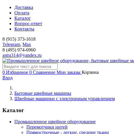
Доставка
Оплата
Каталог
Вопрос-ответ
Контакты
8 (915) 373-1618
Telegram
,
Мах
8 (495) 974-6960
astra314@yandex.ru
0
Избранное
0
Сравнение
Мои заказы
Корзина
Вход
Бытовые швейные машины
Швейные машинки с электронным управлением
Каталог
Промышленное швейное оборудование
Перемотчики нитей
Прямострочные - легкие, средние ткани