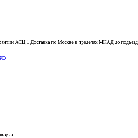
арантии АСЦ
1
Доставка по Москве в пределах МКАД до подъезд
PD
чворка