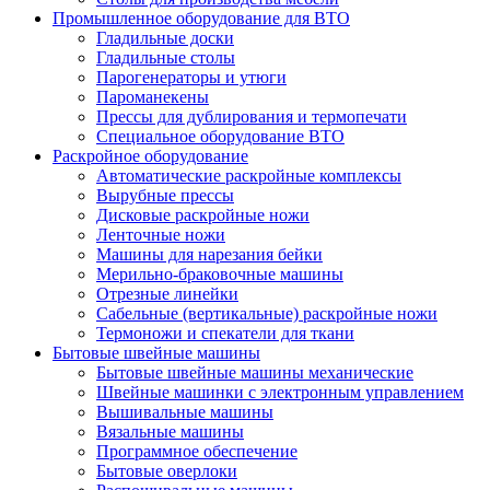
Промышленное оборудование для ВТО
Гладильные доски
Гладильные столы
Парогенераторы и утюги
Пароманекены
Прессы для дублирования и термопечати
Специальное оборудование ВТО
Раскройное оборудование
Автоматические раскройные комплексы
Вырубные прессы
Дисковые раскройные ножи
Ленточные ножи
Машины для нарезания бейки
Мерильно-браковочные машины
Отрезные линейки
Сабельные (вертикальные) раскройные ножи
Термоножи и спекатели для ткани
Бытовые швейные машины
Бытовые швейные машины механические
Швейные машинки с электронным управлением
Вышивальные машины
Вязальные машины
Программное обеспечение
Бытовые оверлоки