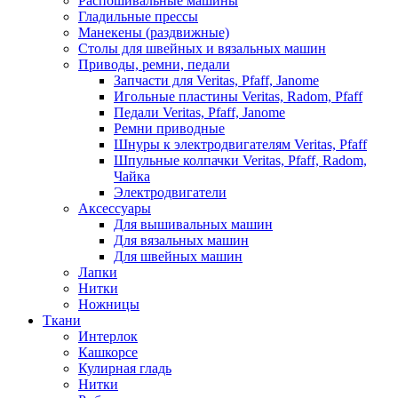
Распошивальные машины
Гладильные прессы
Манекены (раздвижные)
Столы для швейных и вязальных машин
Приводы, ремни, педали
Запчасти для Veritas, Pfaff, Janome
Игольные пластины Veritas, Radom, Pfaff
Педали Veritas, Pfaff, Janome
Ремни приводные
Шнуры к электродвигателям Veritas, Pfaff
Шпульные колпачки Veritas, Pfaff, Radom,
Чайка
Электродвигатели
Аксессуары
Для вышивальных машин
Для вязальных машин
Для швейных машин
Лапки
Нитки
Ножницы
Ткани
Интерлок
Кашкорсе
Кулирная гладь
Нитки