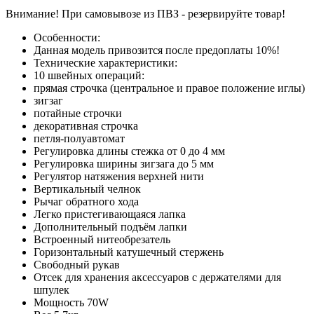
Внимание! При самовывозе из ПВЗ -
резервируйте товар!
Особенности:
Данная модель привозится после предоплаты 10%!
Технические характеристики:
10 швейных операций:
прямая строчка (центральное и правое положение иглы)
зигзаг
потайные строчки
декоративная строчка
петля-полуавтомат
Регулировка длины стежка от 0 до 4 мм
Регулировка ширины зигзага до 5 мм
Регулятор натяжения верхней нити
Вертикальный челнок
Рычаг обратного хода
Легко пристегивающаяся лапка
Дополнительный подъём лапки
Встроенный нитеобрезатель
Горизонтальный катушечный стержень
Свободный рукав
Отсек для хранения аксессуаров с держателями для
шпулек
Мощность 70W