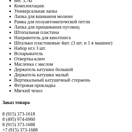
Вес 5,7кг
Комплектация:
Универсальная лапка
Лапка для вшивания молнии
Рамка для полуавтоматической петли
Лапка для пришивания пуговиц
Штопальная пластина
Направитель для квилтинга
Шпульки пластиковые 4шт. (3 шт. и 1 в машине)
Набор игл 3 шт.
Вспарыватель
Отвертка-ключ
Масленка с маслом
Держатель катушки большой
Держатель катушки малый
Вертикальный катушечный стержень
Фетровая прокладка
Мягкий чехол
Заказ товара
8 (915) 373-1618
8 (495) 974-6960
8 (915) 373-1688
+7 (915) 373-1688