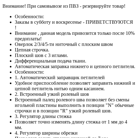
Внимание! При самовывозе из ПВЗ -
резервируйте товар!
Особенности:
Заказы в субботу и воскресенье - ПРИВЕТСТВУЮТСЯ
!
Внимание , данная модель привозится только после 10%
предоплаты!
Оверлок 2/3/4/5-ти ниточный с плоским швом
Цепная строчка.
Плоский шов с 3 иглами.
Дифференциальная подача ткани.
Автоматическая заправка нижнего и цепного петлителя.
Особенности:
1. Автоматический заправщик петлителей
Удобное приспособление позволяет заправить нижний и
цепной петлитель нитью одним касанием.
2. Встроенный узкий ролевый шов
Встроенный палец ролевого шва позволяет без смены
игольной пластины выполнить в позиции "N" обычные
строчки и в позиции "R" узкий ролевый шов.
3. Регулятор длины стежка
Позволяет точно изменять длину стежка от 1 мм до 4
мм.
4. Регулятор ширины обрезки