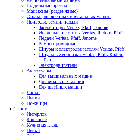
Распошивальные машины
Гладильные прессы
Манекены (раздвижные)
Столы для швейных и вязальных машин
Приводы, ремни, педали
Запчасти для Veritas, Pfaff, Janome
Игольные пластины Veritas, Radom, Pfaff
Педали Veritas, Pfaff, Janome
Ремни приводные
Шнуры к электродвигателям Veritas, Pfaff
Шпульные колпачки Veritas, Pfaff, Radom,
Чайка
Электродвигатели
Аксессуары
Для вышивальных машин
Для вязальных машин
Для швейных машин
Лапки
Нитки
Ножницы
Ткани
Интерлок
Кашкорсе
Кулирная гладь
Нитки