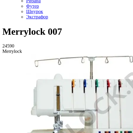
Рибана
Футер
Шнурок
Экстрафор
Merrylock 007
24590
Merrylock