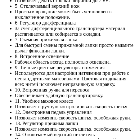
Позволяет делать строчки шириной до 7 мм.
5. Отключаемый верхний нож
Простым вращание может быть установлен в
выключенное положение.
6. Регулятор дифференциала
За счет дифференциального транспортера материал
растягивается или собирается в складки.
7. Съемная прижимная лапка
Для быстрой смены прижимной лапки просто нажмите
рычаг фиксации лапки.
8. Встроенное освещение
Рабочая область всегда полностью освещена.
9. Точные цветные регуляторы натяжения
Используются для настройки натяжения при работе с
нестандартными материалами. Цветовая индикация
всех нитей исключает неправильную заправку.
10. Встроенная ручка для переноса
Обеспечивает удобную транспортировку.
11. Удобное маховое колесо
Позволяет в ручную контролировать скорость шитья.
12. Электронная педаль управления
Позволяет изменять скорость шитья, освобождая руки.
13. Регулятор прижима лапки
Позволяет изменять скорость шитья, освобождая руки.
14. Отключаемый верхний петлитель