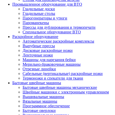
Промышленное оборудование для ВТО
Гладильные доски
Гладильные столы
Парогенераторы и утюги
Пароманекены
Прессы для дублирования и термопечати
Специальное оборудование ВТО
Раскройное оборудование
Автоматические раскройные комплексы
Вырубные прессы
Дисковые раскройные ножи
Ленточные ножи
Машины для нарезания бейки
Мерильно-браковочные машины
Отрезные линейки
Сабельные (вертикальные) раскройные ножи
Термоножи и спекатели для ткани
Бытовые швейные машины
Бытовые швейные машины механические
Швейные машинки с электронным управлением
Вышивальные машины
Вязальные машины
Программное обеспечение
Бытовые оверлоки