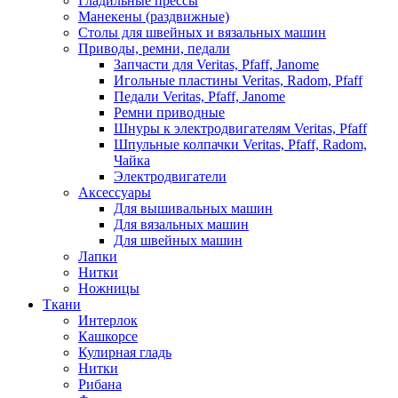
Гладильные прессы
Манекены (раздвижные)
Столы для швейных и вязальных машин
Приводы, ремни, педали
Запчасти для Veritas, Pfaff, Janome
Игольные пластины Veritas, Radom, Pfaff
Педали Veritas, Pfaff, Janome
Ремни приводные
Шнуры к электродвигателям Veritas, Pfaff
Шпульные колпачки Veritas, Pfaff, Radom,
Чайка
Электродвигатели
Аксессуары
Для вышивальных машин
Для вязальных машин
Для швейных машин
Лапки
Нитки
Ножницы
Ткани
Интерлок
Кашкорсе
Кулирная гладь
Нитки
Рибана