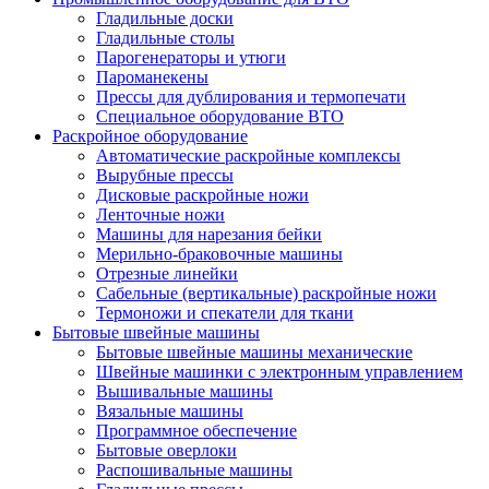
Гладильные доски
Гладильные столы
Парогенераторы и утюги
Пароманекены
Прессы для дублирования и термопечати
Специальное оборудование ВТО
Раскройное оборудование
Автоматические раскройные комплексы
Вырубные прессы
Дисковые раскройные ножи
Ленточные ножи
Машины для нарезания бейки
Мерильно-браковочные машины
Отрезные линейки
Сабельные (вертикальные) раскройные ножи
Термоножи и спекатели для ткани
Бытовые швейные машины
Бытовые швейные машины механические
Швейные машинки с электронным управлением
Вышивальные машины
Вязальные машины
Программное обеспечение
Бытовые оверлоки
Распошивальные машины