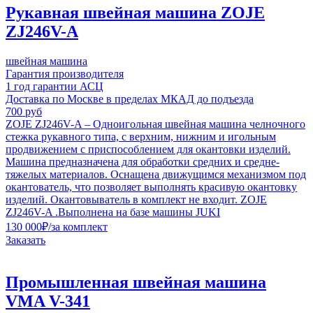
Рукавная швейная машина ZOJE
ZJ246V-A
швейная машина
Гарантия производителя
1 год гарантии АСЦ
Доставка по Москве в пределах МКАД до подъезда
700 руб
ZOJE ZJ246V-A – Одноигольная швейная машина челночного
стежка рукавного типа, с верхним, нижним и игольным
продвижением с приспособлением для окантовки изделий.
Машина предназначена для обработки средних и средне-
тяжелых материалов. Оснащена движущимся механизмом под
окантователь, что позволяет выполнять красивую окантовку
изделий. Окантовыватель в комплект не входит. ZOJE
ZJ246V-A .Выполнена на базе машины JUKI
130 000
₽
/за комплект
Заказать
Промышленная швейная машина
VMA V-341