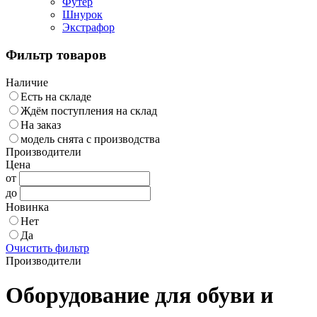
Футер
Шнурок
Экстрафор
Фильтр товаров
Наличие
Есть на складе
Ждём поступления на склад
На заказ
модель снята с производства
Производители
Цена
от
до
Новинка
Нет
Да
Очистить фильтр
Производители
Оборудование для обуви и