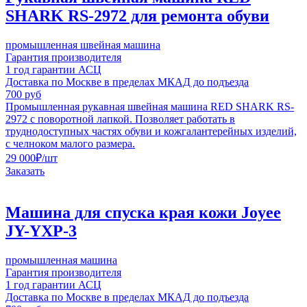
SHARK RS-2972 для ремонта обуви
промышленная швейная машина
Гарантия производителя
1 год гарантии АСЦ
Доставка по Москве в пределах МКАД до подъезда
700 руб
Промышленная рукавная швейная машина RED SHARK RS-
2972 с поворотной лапкой. Позволяет работать в
труднодоступных частях обуви и кожгалантерейных изделий,
с челноком малого размера.
29 000
₽
/шт
Заказать
Машина для спуска края кожи Joyee
JY-YXP-3
промышленная машина
Гарантия производителя
1 год гарантии АСЦ
Доставка по Москве в пределах МКАД до подъезда