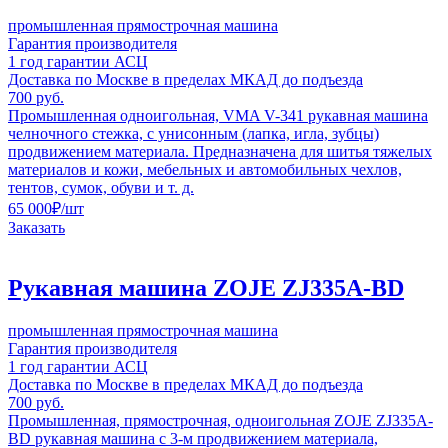
промышленная прямострочная машина
Гарантия производителя
1 год гарантии АСЦ
Доставка по Москве в пределах МКАД до подъезда
700 руб.
Промышленная одноигольная, VMA V-341 рукавная машина
челночного стежка, с унисонным (лапка, игла, зубцы)
продвижением материала. Предназначена для шитья тяжелых
материалов и кожи, мебельных и автомобильных чехлов,
тентов, сумок, обуви и т. д.
65 000
₽
/шт
Заказать
Рукавная машина ZOJE ZJ335A-BD
промышленная прямострочная машина
Гарантия производителя
1 год гарантии АСЦ
Доставка по Москве в пределах МКАД до подъезда
700 руб.
Промышленная, прямострочная, одноигольная ZOJE ZJ335А-
BD рукавная машина с 3-м продвижением материала,