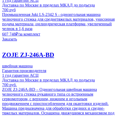
1 год гарантии АСЦ
Доставка по Москве в пределах МКАД до подъезда
700 руб
Промышленная Juki LS-2342 S - одноигольная машина
челночного стежка для среднетяжелых материалов, унисонная
подача материала ,цилиндрическая платформа ,увеличенный
челнок в 1,6 раза
607 748
₽
/за комплект
Заказать
ZOJE ZJ-246A-BD
швейная машина
Гарантия производителя
1 год гарантии АСЦ
Доставка по Москве в пределах МКАД до подъезда
700 руб.
ZOJE ZJ-246A-BD – Одноигольная швейная машина
челночного стежка рукавного типа со встроенным
сервомотором, с верхним, нижним и игольным
продвижением с приспособлением для окантовки изделий.
Машина предназначена для обработки средних и средне-
тяжелых материалов. Оснащена движущимся механизмом под