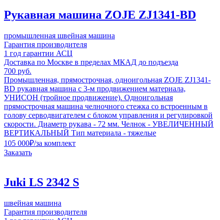
Рукавная машина ZOJE ZJ1341-BD
промышленная швейная машина
Гарантия производителя
1 год гарантии АСЦ
Доставка по Москве в пределах МКАД до подъезда
700 руб.
Промышленная, прямострочная, одноигольная ZOJE ZJ1341-
BD рукавная машина с 3-м продвижением материала,
УНИСОН (тройное продвижение). Одноигольная
прямострочная машина челночного стежка со встроенным в
голову серводвигателем с блоком управления и регулировкой
скорости. Диаметр рукава - 72 мм. Челнок - УВЕЛИЧЕННЫЙ
ВЕРТИКАЛЬНЫЙ Тип материала - тяжелые
105 000
₽
/за комплект
Заказать
Juki LS 2342 S
швейная машина
Гарантия производителя