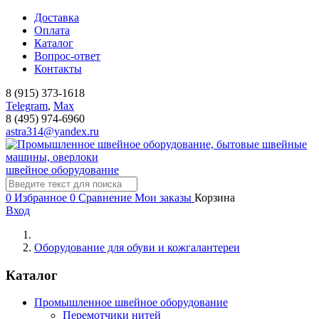
Доставка
Оплата
Каталог
Вопрос-ответ
Контакты
8 (915) 373-1618
Telegram
,
Мах
8 (495) 974-6960
astra314@yandex.ru
швейное оборудование
0
Избранное
0
Сравнение
Мои заказы
Корзина
Вход
Оборудование для обуви и кожгалантереи
Каталог
Промышленное швейное оборудование
Перемотчики нитей