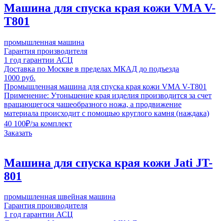
Машина для спуска края кожи VMA V-
T801
промышленная машина
Гарантия производителя
1 год гарантии АСЦ
Доставка по Москве в пределах МКАД до подъезда
1000 руб.
Промышленная машина для спуска края кожи VMA V-T801
Применение: Утоньшение края изделия производится за счет
вращающегося чашеобразного ножа, а продвижение
материала происходит с помощью круглого камня (наждака)
40 100
₽
/за комплект
Заказать
Машина для спуска края кожи Jati JT-
801
промышленная швейная машина
Гарантия производителя
1 год гарантии АСЦ