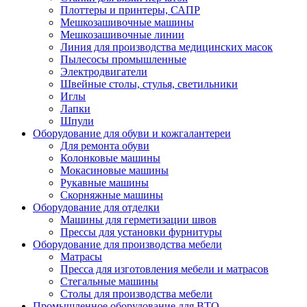
Плоттеры и принтеры, САПР
Мешкозашивочные машины
Мешкозашивочные линии
Линия для производства медицинских масок
Пылесосы промышленные
Электродвигатели
Швейные столы, стулья, светильники
Иглы
Лапки
Шпули
Оборудование для обуви и кожгалантереи
Для ремонта обуви
Колонковые машины
Мокасиновые машины
Рукавные машины
Скорняжные машины
Оборудование для отделки
Машины для герметизации швов
Прессы для установки фурнитуры
Оборудование для производства мебели
Матрасы
Пресса для изготовления мебели и матрасов
Стегальные машины
Столы для производства мебели
Промышленное оборудование для ВТО