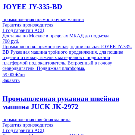
JOYEE JY-335-BD
промышленная прямострочная машина
Гарантия производителя
1 год гарантии АСЦ
Доставка по Москве в пределах МКАД до подъезда
700 руб.
Промышленная, прямострочная, одноигольная JOYEE JY-335-
BD Рукавная машина тройного продвижения, для пошива
изделий из кожи, тяжелых материалов с подвижной
платформой под окантователь. Встроенный в голову
серводвигатель. Подвижная платформа.
59 000
₽
/шт
Заказать
Промышленная рукавная швейная
машина JUCK JK-2972
промышленная швейная машина
Гарантия производителя
1 год гарантии АСЦ