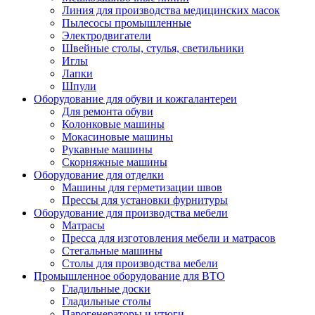
Линия для производства медицинских масок
Пылесосы промышленные
Электродвигатели
Швейные столы, стулья, светильники
Иглы
Лапки
Шпули
Оборудование для обуви и кожгалантереи
Для ремонта обуви
Колонковые машины
Мокасиновые машины
Рукавные машины
Скорняжные машины
Оборудование для отделки
Машины для герметизации швов
Прессы для установки фурнитуры
Оборудование для производства мебели
Матрасы
Пресса для изготовления мебели и матрасов
Стегальные машины
Столы для производства мебели
Промышленное оборудование для ВТО
Гладильные доски
Гладильные столы
Парогенераторы и утюги