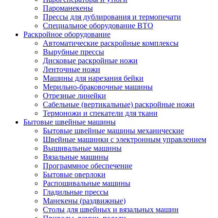
Пароманекены
Прессы для дублирования и термопечати
Специальное оборудование ВТО
Раскройное оборудование
Автоматические раскройные комплексы
Вырубные прессы
Дисковые раскройные ножи
Ленточные ножи
Машины для нарезания бейки
Мерильно-браковочные машины
Отрезные линейки
Сабельные (вертикальные) раскройные ножи
Термоножи и спекатели для ткани
Бытовые швейные машины
Бытовые швейные машины механические
Швейные машинки с электронным управлением
Вышивальные машины
Вязальные машины
Программное обеспечение
Бытовые оверлоки
Распошивальные машины
Гладильные прессы
Манекены (раздвижные)
Столы для швейных и вязальных машин