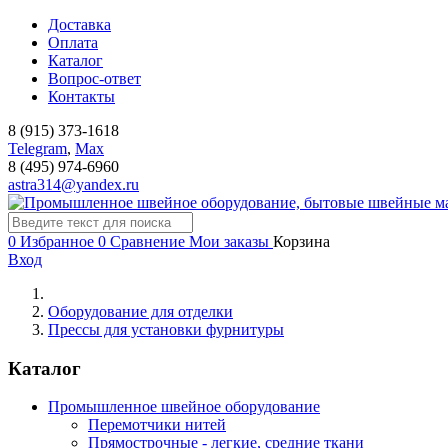
Доставка
Оплата
Каталог
Вопрос-ответ
Контакты
8 (915) 373-1618
Telegram
,
Мах
8 (495) 974-6960
astra314@yandex.ru
0
Избранное
0
Сравнение
Мои заказы
Корзина
Вход
Оборудование для отделки
Прессы для установки фурнитуры
Каталог
Промышленное швейное оборудование
Перемотчики нитей
Прямострочные - легкие, средние ткани