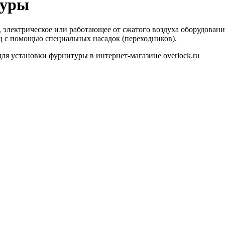
туры
 электрическое или работающее от сжатого воздуха оборудовани
ц с помощью специальных насадок (переходников).
ля установки фурнитуры в интернет-магазине overlock.ru