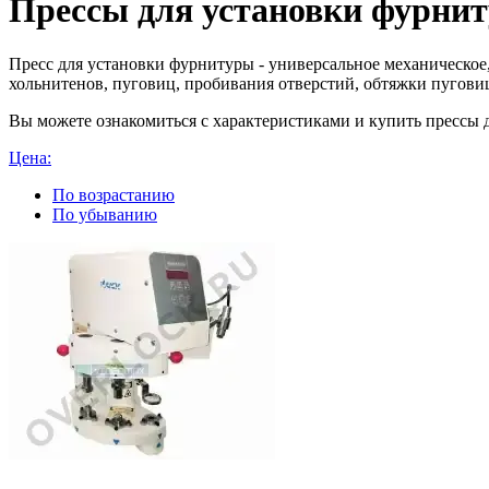
Прессы для установки фурни
Пресс для установки фурнитуры - универсальное механическое,
хольнитенов, пуговиц, пробивания отверстий, обтяжки пугови
Вы можете ознакомиться с характеристиками и купить прессы д
Цена:
По возрастанию
По убыванию