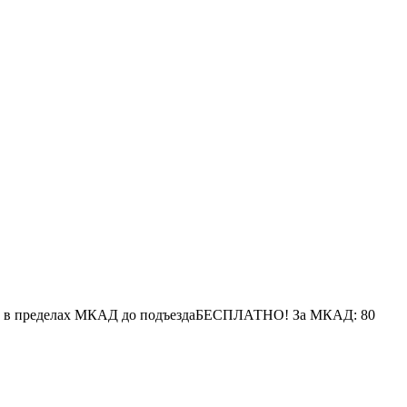
 в пределах МКАД до подъезда
БЕСПЛАТНО!
За МКАД:
80