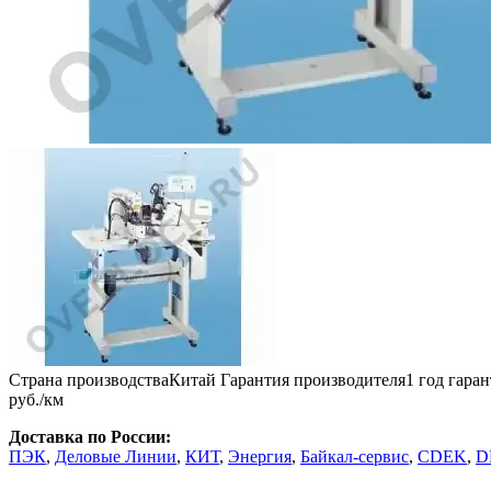
Страна производства
Китай
Гарантия производителя
1 год гара
руб./км
Доставка по России:
ПЭК
,
Деловые Линии
,
КИТ
,
Энергия
,
Байкал-сервис
,
CDEK
,
D