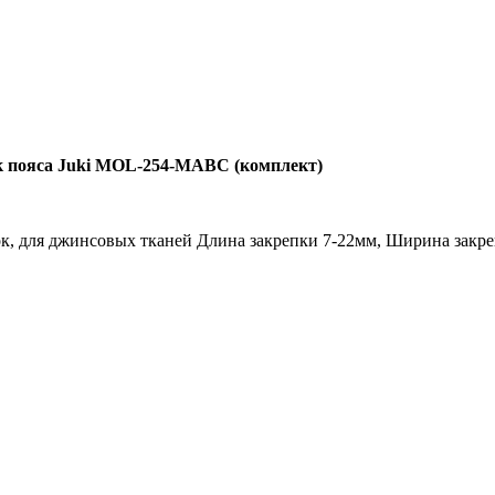
 пояса Juki MOL-254-MABC (комплект)
к, для джинсовых тканей Длина закрепки 7-22мм, Ширина закре