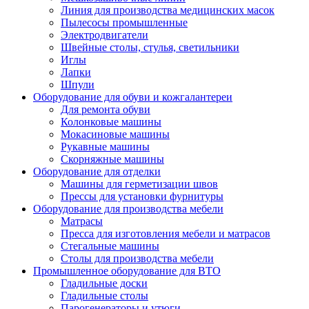
Линия для производства медицинских масок
Пылесосы промышленные
Электродвигатели
Швейные столы, стулья, светильники
Иглы
Лапки
Шпули
Оборудование для обуви и кожгалантереи
Для ремонта обуви
Колонковые машины
Мокасиновые машины
Рукавные машины
Скорняжные машины
Оборудование для отделки
Машины для герметизации швов
Прессы для установки фурнитуры
Оборудование для производства мебели
Матрасы
Пресса для изготовления мебели и матрасов
Стегальные машины
Столы для производства мебели
Промышленное оборудование для ВТО
Гладильные доски
Гладильные столы
Парогенераторы и утюги