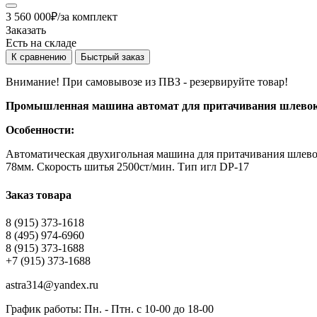
3 560 000
₽
/за комплект
Заказать
Есть на складе
К сравнению
Быстрый заказ
Внимание! При самовывозе из ПВЗ -
резервируйте товар!
Промышленная машина автомат для притачивания шлевок
Особенности:
Автоматическая двухигольная машина для притачивания шлево
78мм. Скорость шитья 2500ст/мин. Тип игл DP-17
Заказ товара
8 (915) 373-1618
8 (495) 974-6960
8 (915) 373-1688
+7 (915) 373-1688
astra314@yandex.ru
График работы: Пн. - Птн. с 10-00 до 18-00