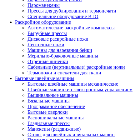
Пароманекены
Прессы для дублирования и термопечати
Специальное оборудование ВТО
Раскройное оборудование
Автоматические раскройные комплексы
Вырубные прессы
Дисковые раскройные ножи
Ленточные ножи
Машины для нарезания бейки
Мерильно-браковочные машины
Отрезные линейки
Сабельные (вертикальные) раскройные ножи
Термоножи и спекатели для ткани
Бытовые швейные машины
Бытовые швейные машины механические
Швейные машинки с электронным управлением
Вышивальные машины
Вязальные машины
Программное обеспечение
Бытовые оверлоки
Распошивальные машины
Гладильные прессы
Манекены (раздвижные)
Столы для швейных и вязальных машин