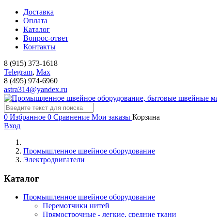
Доставка
Оплата
Каталог
Вопрос-ответ
Контакты
8 (915) 373-1618
Telegram
,
Мах
8 (495) 974-6960
astra314@yandex.ru
0
Избранное
0
Сравнение
Мои заказы
Корзина
Вход
Промышленное швейное оборудование
Электродвигатели
Каталог
Промышленное швейное оборудование
Перемотчики нитей
Прямострочные - легкие, средние ткани