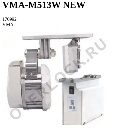
VMA-M513W NEW
176992
VMA