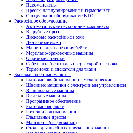
Пароманекены
Прессы для дублирования и термопечати
Специальное оборудование ВТО
Раскройное оборудование
Автоматические раскройные комплексы
Вырубные прессы
Дисковые раскройные ножи
Ленточные ножи
Машины для нарезания бейки
Мерильно-браковочные машины
Отрезные линейки
Сабельные (вертикальные) раскройные ножи
Термоножи и спекатели для ткани
Бытовые швейные машины
Бытовые швейные машины механические
Швейные машинки с электронным управлением
Вышивальные машины
Вязальные машины
Программное обеспечение
Бытовые оверлоки
Распошивальные машины
Гладильные прессы
Манекены (раздвижные)
Столы для швейных и вязальных машин