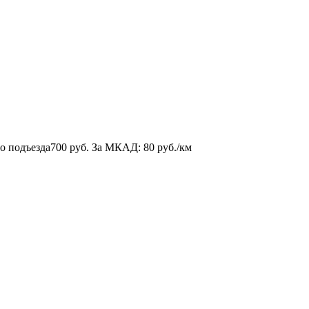
о подъезда
700 руб.
За МКАД:
80 руб./км