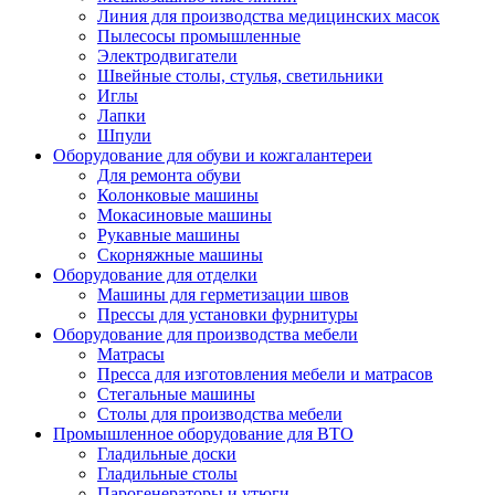
Линия для производства медицинских масок
Пылесосы промышленные
Электродвигатели
Швейные столы, стулья, светильники
Иглы
Лапки
Шпули
Оборудование для обуви и кожгалантереи
Для ремонта обуви
Колонковые машины
Мокасиновые машины
Рукавные машины
Скорняжные машины
Оборудование для отделки
Машины для герметизации швов
Прессы для установки фурнитуры
Оборудование для производства мебели
Матрасы
Пресса для изготовления мебели и матрасов
Стегальные машины
Столы для производства мебели
Промышленное оборудование для ВТО
Гладильные доски
Гладильные столы
Парогенераторы и утюги