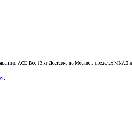
 гарантии АСЦ
Вес
13 кг
Доставка по Москве в пределах МКАД д
PD