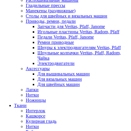
Распошивальные машины
Гладильные прессы
Манекены (раздвижные)
Столы для швейных и вязальных машин
Приводы, ремни, педали
Запчасти для Veritas, Pfaff, Janome
Игольные пластины Veritas, Radom, Pfaff
Педали Veritas, Pfaff, Janome
Ремни приводные
Шнуры к электродвигателям Veritas, Pfaff
Шпульные колпачки Veritas, Pfaff, Radom,
Чайка
Электродвигатели
Аксессуары
Для вышивальных машин
Для вязальных машин
Для швейных машин
Лапки
Нитки
Ножницы
Ткани
Интерлок
Кашкорсе
Кулирная гладь
Нитки