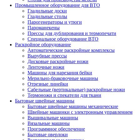
Промышленное оборудование для ВТО
Гладильные доски
Гладильные столы
Парогенераторы и утюги
Пароманекены
Прессы для дублирования и термопечати
Специальное оборудование ВТО
Раскройное оборудование
Автоматические раскройные комплексы
Вырубные прессы
Дисковые раскройные ножи
Ленточные ножи
Машины для нарезания бейки
Мерильно-браковочные машины
Отрезные линейки
Сабельные (вертикальные) раскройные ножи
Термоножи и спекатели для ткани
Бытовые швейные машины
Бытовые швейные машины механические
Швейные машинки с электронным управлением
Вышивальные машины
Вязальные машины
Программное обеспечение
Бытовые оверлоки