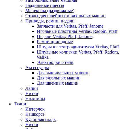
Распошивальные машины
Гладильные прессы
Манекены (раздвижные)
Столы для швейных и вязальных машин
Приводы, ремни, педали
Запчасти для Veritas, Pfaff, Janome
Игольные пластины Veritas, Radom, Pfaff
Педали Veritas, Pfaff, Janome
Ремни приводные
Шнуры к электродвигателям Veritas, Pfaff
Шпульные колпачки Veritas, Pfaff, Radom,
Чайка
Электродвигатели
Аксессуары
Для вышивальных машин
Для вязальных машин
Для швейных машин
Лапки
Нитки
Ножницы
Ткани
Интерлок
Кашкорсе
Кулирная гладь
Нитки