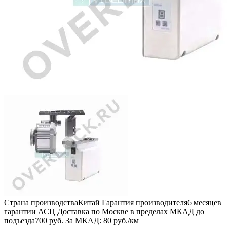
Страна производства
Китай
Гарантия производителя
6 месяцев
гарантии АСЦ
Доставка по Москве в пределах МКАД до
подъезда
700 руб.
За МКАД:
80 руб./км