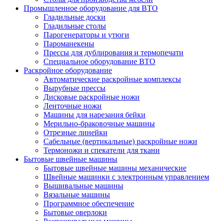
Промышленное оборудование для ВТО
Гладильные доски
Гладильные столы
Парогенераторы и утюги
Пароманекены
Прессы для дублирования и термопечати
Специальное оборудование ВТО
Раскройное оборудование
Автоматические раскройные комплексы
Вырубные прессы
Дисковые раскройные ножи
Ленточные ножи
Машины для нарезания бейки
Мерильно-браковочные машины
Отрезные линейки
Сабельные (вертикальные) раскройные ножи
Термоножи и спекатели для ткани
Бытовые швейные машины
Бытовые швейные машины механические
Швейные машинки с электронным управлением
Вышивальные машины
Вязальные машины
Программное обеспечение
Бытовые оверлоки