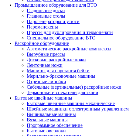
Промышленное оборудование для ВТО
Гладильные доски
Гладильные столы
Парогенераторы и утюги
Пароманекены
Прессы для дублирования и термопечати
Специальное оборудование ВТО
Раскройное оборудование
Автоматические раскройные комплексы
Вырубные прессы
Дисковые раскройные ножи
Ленточные ножи
Машины для нарезания бейки
Мерильно-браковочные машины
Отрезные линейки
Сабельные (вертикальные) раскройные ножи
Термоножи и спекатели для ткани
Бытовые швейные машины
Бытовые швейные машины механические
Швейные машинки с электронным управлением
Вышивальные машины
Вязальные машины
Программное обеспечение
Бытовые оверлоки