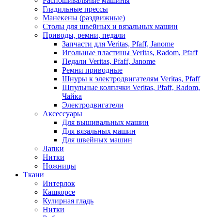
Распошивальные машины
Гладильные прессы
Манекены (раздвижные)
Столы для швейных и вязальных машин
Приводы, ремни, педали
Запчасти для Veritas, Pfaff, Janome
Игольные пластины Veritas, Radom, Pfaff
Педали Veritas, Pfaff, Janome
Ремни приводные
Шнуры к электродвигателям Veritas, Pfaff
Шпульные колпачки Veritas, Pfaff, Radom,
Чайка
Электродвигатели
Аксессуары
Для вышивальных машин
Для вязальных машин
Для швейных машин
Лапки
Нитки
Ножницы
Ткани
Интерлок
Кашкорсе
Кулирная гладь
Нитки