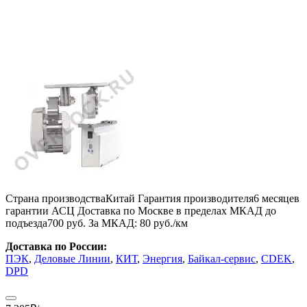
Страна производства
Китай
Гарантия производителя
6 месяцев
гарантии АСЦ
Доставка по Москве в пределах МКАД до
подъезда
700 руб.
За МКАД:
80 руб./км
Доставка по России:
ПЭК
,
Деловые Линии
,
КИТ
,
Энергия
,
Байкал-сервис
,
CDEK
,
DPD