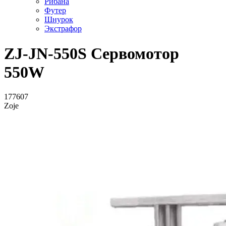
Рибана
Футер
Шнурок
Экстрафор
ZJ-JN-550S Сервомотор
550W
177607
Zoje