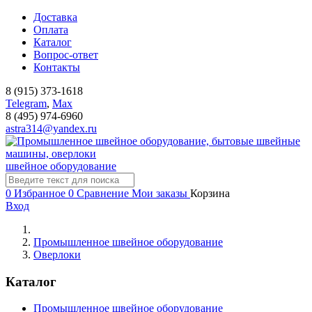
Доставка
Оплата
Каталог
Вопрос-ответ
Контакты
8 (915) 373-1618
Telegram
,
Мах
8 (495) 974-6960
astra314@yandex.ru
швейное оборудование
0
Избранное
0
Сравнение
Мои заказы
Корзина
Вход
Промышленное швейное оборудование
Оверлоки
Каталог
Промышленное швейное оборудование