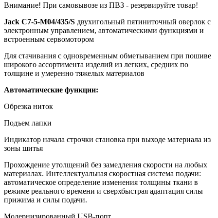
Внимание! При самовывозе из ПВЗ -
резервируйте товар!
Jack C7-5-М04/435/S
двухигольный пятиниточный оверлок с
электронным управлением, автоматическими функциями и
встроенным сервомотором
Для стачивания с одновременным обметыванием при пошиве
широкого ассортимента изделий из легких, средних по
толщине и умеренно тяжелых материалов
Автоматические функции:
Обрезка ниток
Подъем лапки
Индикатор начала строчки становка при выходе материала из
зоны шитья
Прохождение утолщений без замедления скорости на любых
материалах. Интеллектуальная скоростная система подачи:
автоматическое определение изменения толщины ткани в
режиме реального времени и сверхбыстрая адаптация силы
прижима и силы подачи.
Модернизированный USB-порт