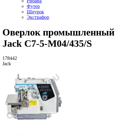
Рибана
Футер
Шнурок
Экстрафор
Оверлок промышленный
Jack C7-5-М04/435/S
178442
Jack