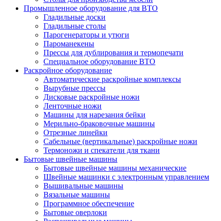
Промышленное оборудование для ВТО
Гладильные доски
Гладильные столы
Парогенераторы и утюги
Пароманекены
Прессы для дублирования и термопечати
Специальное оборудование ВТО
Раскройное оборудование
Автоматические раскройные комплексы
Вырубные прессы
Дисковые раскройные ножи
Ленточные ножи
Машины для нарезания бейки
Мерильно-браковочные машины
Отрезные линейки
Сабельные (вертикальные) раскройные ножи
Термоножи и спекатели для ткани
Бытовые швейные машины
Бытовые швейные машины механические
Швейные машинки с электронным управлением
Вышивальные машины
Вязальные машины
Программное обеспечение
Бытовые оверлоки