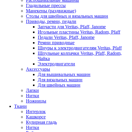
Распошивальные машины
Гладильные прессы
Манекены (раздвижные)
Столы для швейных и вязальных машин
Приводы, ремни, педали
Запчасти для Veritas, Pfaff, Janome
Игольные пластины Veritas, Radom, Pfaff
Педали Veritas, Pfaff, Janome
Ремни приводные
Шнуры к электродвигателям Veritas, Pfaff
Шпульные колпачки Veritas, Pfaff, Radom,
Чайка
Электродвигатели
Аксессуары
Для вышивальных машин
Для вязальных машин
Для швейных машин
Лапки
Нитки
Ножницы
Ткани
Интерлок
Кашкорсе
Кулирная гладь
Нитки