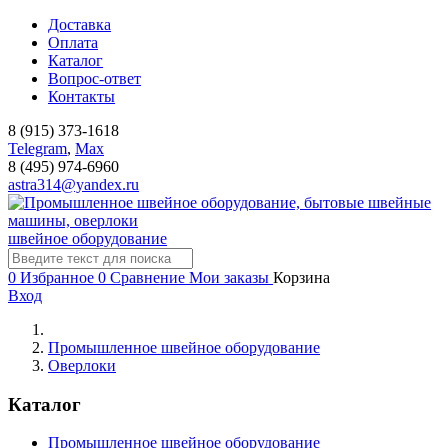
Доставка
Оплата
Каталог
Вопрос-ответ
Контакты
8 (915) 373-1618
Telegram
,
Мах
8 (495) 974-6960
astra314@yandex.ru
швейное оборудование
0
Избранное
0
Сравнение
Мои заказы
Корзина
Вход
Промышленное швейное оборудование
Оверлоки
Каталог
Промышленное швейное оборудование