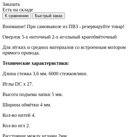
Заказать
Есть на складе
К сравнению
Быстрый заказ
Внимание! При самовывозе из ПВЗ -
резервируйте товар!
Оверлок
5-х ниточный 2-х игольный краеобмёточный
Для лёгких и средних материалов со встроенным мотором
прямого привода.
Технические характеристики:
Длина стежка 3,6 мм. 6000 стежков/мин.
Иглы DC x 27.
Высота подъема лапки 5 мм.
Ширина обмётки 4 мм.
Кол-во нитей 4.
Кол-во игл 2.
Расстояние между иглами 2мм.