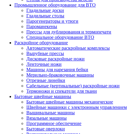
Промышленное оборудование для ВТО
Гладильные доски
Гладильные столы
Парогенераторы и утюги
Пароманекены
Прессы для дублирования и термопечати
Специальное оборудование ВТО
Раскройное оборудование
Автоматические раскройные комплексы
Вырубные прессы
Дисковые раскройные ножи
Ленточные ножи
Машины для нарезания бейки
Мерильно-браковочные машины
Отрезные линейки
Сабельные (вертикальные) раскройные ножи
Термоножи и спекатели для ткани
Бытовые швейные машины
Бытовые швейные машины механические
Швейные машинки с электронным управлением
Вышивальные машины
Вязальные машины
Программное обеспечение
Бытовые оверлоки