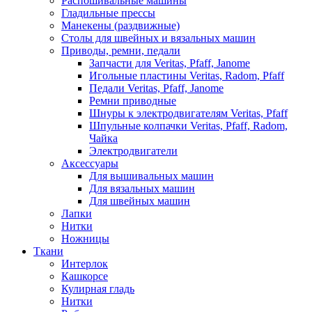
Распошивальные машины
Гладильные прессы
Манекены (раздвижные)
Столы для швейных и вязальных машин
Приводы, ремни, педали
Запчасти для Veritas, Pfaff, Janome
Игольные пластины Veritas, Radom, Pfaff
Педали Veritas, Pfaff, Janome
Ремни приводные
Шнуры к электродвигателям Veritas, Pfaff
Шпульные колпачки Veritas, Pfaff, Radom,
Чайка
Электродвигатели
Аксессуары
Для вышивальных машин
Для вязальных машин
Для швейных машин
Лапки
Нитки
Ножницы
Ткани
Интерлок
Кашкорсе
Кулирная гладь
Нитки