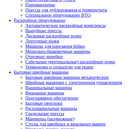
Пароманекены
Прессы для дублирования и термопечати
Специальное оборудование ВТО
Раскройное оборудование
Автоматические раскройные комплексы
Вырубные прессы
Дисковые раскройные ножи
Ленточные ножи
Машины для нарезания бейки
Мерильно-браковочные машины
Отрезные линейки
Сабельные (вертикальные) раскройные ножи
Термоножи и спекатели для ткани
Бытовые швейные машины
Бытовые швейные машины механические
Швейные машинки с электронным управлением
Вышивальные машины
Вязальные машины
Программное обеспечение
Бытовые оверлоки
Распошивальные машины
Гладильные прессы
Манекены (раздвижные)
Столы для швейных и вязальных машин