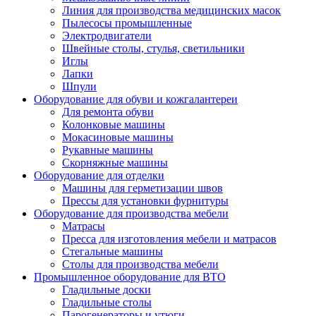
Линия для производства медицинских масок
Пылесосы промышленные
Электродвигатели
Швейные столы, стулья, светильники
Иглы
Лапки
Шпули
Оборудование для обуви и кожгалантереи
Для ремонта обуви
Колонковые машины
Мокасиновые машины
Рукавные машины
Скорняжные машины
Оборудование для отделки
Машины для герметизации швов
Прессы для установки фурнитуры
Оборудование для производства мебели
Матрасы
Пресса для изготовления мебели и матрасов
Стегальные машины
Столы для производства мебели
Промышленное оборудование для ВТО
Гладильные доски
Гладильные столы
Парогенераторы и утюги