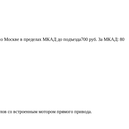
по Москве в пределах МКАД до подъезда
700 руб.
За МКАД:
80
ов со встроенным мотором прямого привода.