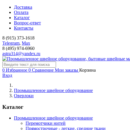
Доставка
Оплата
Каталог
Вопрос-ответ
Контакты
8 (915) 373-1618
Telegram
,
Мах
8 (495) 974-6960
astra314@yandex.ru
0
Избранное
0
Сравнение
Мои заказы
Корзина
Вход
Промышленное швейное оборудование
Оверлоки
Каталог
Промышленное швейное оборудование
Перемотчики нитей
Прямострочные - легкие, средние ткани