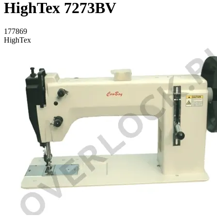
HighTex 7273BV
177869
HighTex