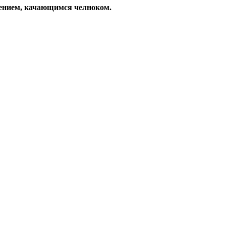
ением, качающимся челноком.