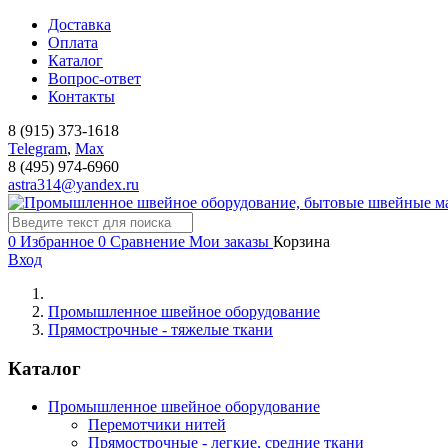
Доставка
Оплата
Каталог
Вопрос-ответ
Контакты
8 (915) 373-1618
Telegram
,
Мах
8 (495) 974-6960
astra314@yandex.ru
0
Избранное
0
Сравнение
Мои заказы
Корзина
Вход
Промышленное швейное оборудование
Прямострочные - тяжелые ткани
Каталог
Промышленное швейное оборудование
Перемотчики нитей
Прямострочные - легкие, средние ткани