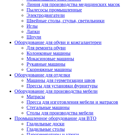
Линия для производства медицинских масок
Пылесосы промышленные
Электродвигатели
Швейные столы, стулья, светильники
Иглы
Лапки
Шпули
Оборудование для обуви и кожгалантереи
Для ремонта обуви
Колонковые машины
Мокасиновые машины
Рукавные машины
Скорняжные машины
Оборудование для отделки
Машины для герметизации швов
Прессы для установки фурнитуры
Оборудование для производства мебели
Матрасы
Пресса для изготовления мебели и матрасов
Стегальные машины
Столы для производства мебели
Промышленное оборудование для ВТО
Гладильные доски
Гладильные столы
Парогенераторы и утюги