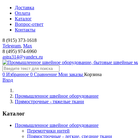
Доставка
Оплата
Каталог
Вопрос-ответ
Контакты
8 (915) 373-1618
Telegram
,
Мах
8 (495) 974-6960
astra314@yandex.ru
0
Избранное
0
Сравнение
Мои заказы
Корзина
Вход
Промышленное швейное оборудование
Прямострочные - тяжелые ткани
Каталог
Промышленное швейное оборудование
Перемотчики нитей
Прямострочные - легкие, средние ткани