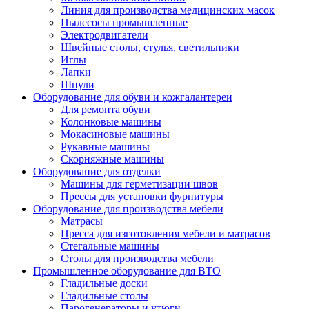
Линия для производства медицинских масок
Пылесосы промышленные
Электродвигатели
Швейные столы, стулья, светильники
Иглы
Лапки
Шпули
Оборудование для обуви и кожгалантереи
Для ремонта обуви
Колонковые машины
Мокасиновые машины
Рукавные машины
Скорняжные машины
Оборудование для отделки
Машины для герметизации швов
Прессы для установки фурнитуры
Оборудование для производства мебели
Матрасы
Пресса для изготовления мебели и матрасов
Стегальные машины
Столы для производства мебели
Промышленное оборудование для ВТО
Гладильные доски
Гладильные столы
Парогенераторы и утюги