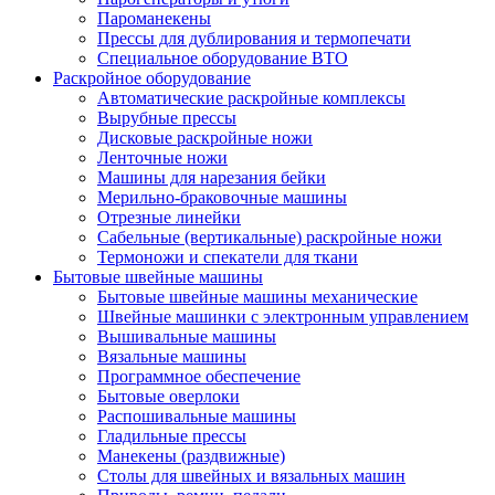
Пароманекены
Прессы для дублирования и термопечати
Специальное оборудование ВТО
Раскройное оборудование
Автоматические раскройные комплексы
Вырубные прессы
Дисковые раскройные ножи
Ленточные ножи
Машины для нарезания бейки
Мерильно-браковочные машины
Отрезные линейки
Сабельные (вертикальные) раскройные ножи
Термоножи и спекатели для ткани
Бытовые швейные машины
Бытовые швейные машины механические
Швейные машинки с электронным управлением
Вышивальные машины
Вязальные машины
Программное обеспечение
Бытовые оверлоки
Распошивальные машины
Гладильные прессы
Манекены (раздвижные)
Столы для швейных и вязальных машин