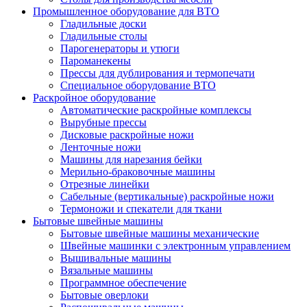
Промышленное оборудование для ВТО
Гладильные доски
Гладильные столы
Парогенераторы и утюги
Пароманекены
Прессы для дублирования и термопечати
Специальное оборудование ВТО
Раскройное оборудование
Автоматические раскройные комплексы
Вырубные прессы
Дисковые раскройные ножи
Ленточные ножи
Машины для нарезания бейки
Мерильно-браковочные машины
Отрезные линейки
Сабельные (вертикальные) раскройные ножи
Термоножи и спекатели для ткани
Бытовые швейные машины
Бытовые швейные машины механические
Швейные машинки с электронным управлением
Вышивальные машины
Вязальные машины
Программное обеспечение
Бытовые оверлоки