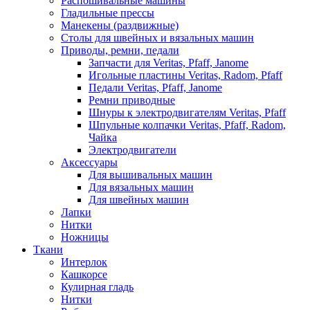
Распошивальные машины
Гладильные прессы
Манекены (раздвижные)
Столы для швейных и вязальных машин
Приводы, ремни, педали
Запчасти для Veritas, Pfaff, Janome
Игольные пластины Veritas, Radom, Pfaff
Педали Veritas, Pfaff, Janome
Ремни приводные
Шнуры к электродвигателям Veritas, Pfaff
Шпульные колпачки Veritas, Pfaff, Radom,
Чайка
Электродвигатели
Аксессуары
Для вышивальных машин
Для вязальных машин
Для швейных машин
Лапки
Нитки
Ножницы
Ткани
Интерлок
Кашкорсе
Кулирная гладь
Нитки