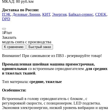
МКАД:
80 руб./км
Доставка по России:
ПЭК
,
Деловые Линии
,
КИТ
,
Энергия
,
Байкал-сервис
,
CDEK
,
DPD
1
₽
/шт
Заказать
модель снята с производства
К сравнению
Быстрый заказ
Внимание! При самовывозе из ПВЗ -
резервируйте товар!
Промышленная швейная машина прямострочная,
одноигольная
со встроенным серводвигателем ,
для средних
и тяжелых тканей
.
Тип материала:
средние, тяжелые
Особенности:
Встроенный в голову серводвигатель с блоком , с
регулировкой скорости, с позиционером. LED подсветка.
Экономия электроэнергии, низкий уровень вибрации и шума