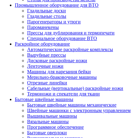
Промышленное оборудование для ВТО
Гладильные доски
Гладильные столы
Парогенераторы и утюги
Пароманекены
Прессы для дублирования и термопечати
Специальное оборудование ВТО
Раскройное оборудование
Автоматические раскройные комплексы
Вырубные прессы
Дисковые раскройные ножи
Ленточные ножи
Машины для нарезания бейки
Мерильно-браковочные машины
Отрезные линейки
Сабельные (вертикальные) раскройные ножи
Термоножи и спекатели для ткани
Бытовые швейные машины
Бытовые швейные машины механические
Швейные машинки с электронным управлением
Вышивальные машины
Вязальные машины
Программное обеспечение
Бытовые оверлоки