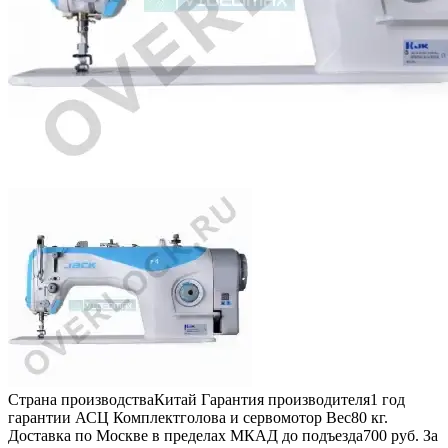
Страна производства
Китай
Гарантия производителя
1 год
гарантии АСЦ
Комплект
голова и сервомотор
Вес
80 кг.
Доставка по Москве в пределах МКАД до подъезда
700 руб.
За