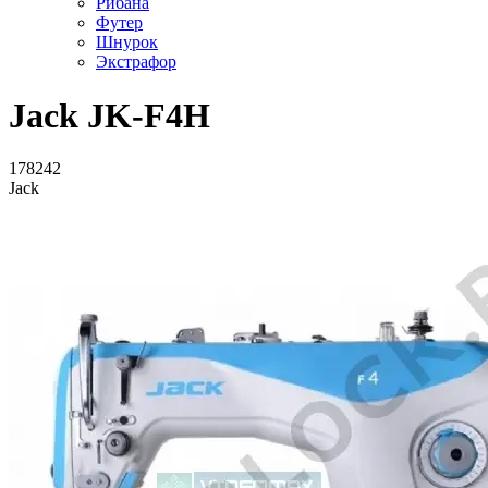
Рибана
Футер
Шнурок
Экстрафор
Jack JK-F4H
178242
Jack