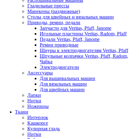
Распошивальные машины
Гладильные прессы
Манекены (раздвижные)
Столы для швейных и вязальных машин
Приводы, ремни, педали
Запчасти для Veritas, Pfaff, Janome
Игольные пластины Veritas, Radom, Pfaff
Педали Veritas, Pfaff, Janome
Ремни приводные
Шнуры к электродвигателям Veritas, Pfaff
Шпульные колпачки Veritas, Pfaff, Radom,
Чайка
Электродвигатели
Аксессуары
Для вышивальных машин
Для вязальных машин
Для швейных машин
Лапки
Нитки
Ножницы
Ткани
Интерлок
Кашкорсе
Кулирная гладь
Нитки