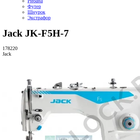
Рибана
Футер
Шнурок
Экстрафор
Jack JK-F5H-7
178220
Jack