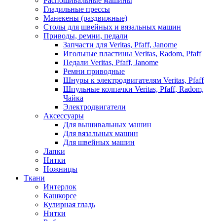
Распошивальные машины
Гладильные прессы
Манекены (раздвижные)
Столы для швейных и вязальных машин
Приводы, ремни, педали
Запчасти для Veritas, Pfaff, Janome
Игольные пластины Veritas, Radom, Pfaff
Педали Veritas, Pfaff, Janome
Ремни приводные
Шнуры к электродвигателям Veritas, Pfaff
Шпульные колпачки Veritas, Pfaff, Radom,
Чайка
Электродвигатели
Аксессуары
Для вышивальных машин
Для вязальных машин
Для швейных машин
Лапки
Нитки
Ножницы
Ткани
Интерлок
Кашкорсе
Кулирная гладь
Нитки