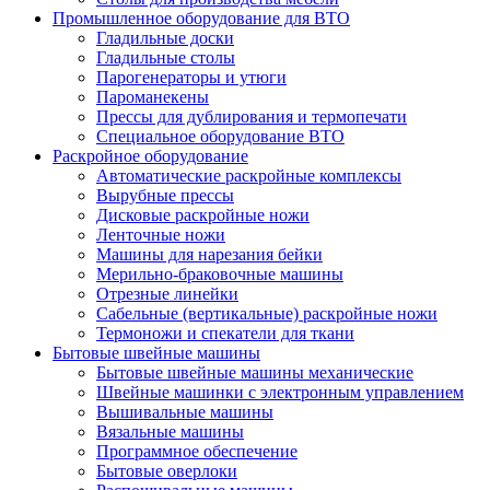
Промышленное оборудование для ВТО
Гладильные доски
Гладильные столы
Парогенераторы и утюги
Пароманекены
Прессы для дублирования и термопечати
Специальное оборудование ВТО
Раскройное оборудование
Автоматические раскройные комплексы
Вырубные прессы
Дисковые раскройные ножи
Ленточные ножи
Машины для нарезания бейки
Мерильно-браковочные машины
Отрезные линейки
Сабельные (вертикальные) раскройные ножи
Термоножи и спекатели для ткани
Бытовые швейные машины
Бытовые швейные машины механические
Швейные машинки с электронным управлением
Вышивальные машины
Вязальные машины
Программное обеспечение
Бытовые оверлоки