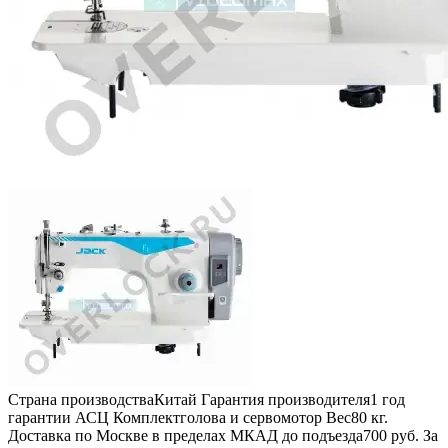
Страна производства
Китай
Гарантия производителя
1 год
гарантии АСЦ
Комплект
голова и сервомотор
Вес
80 кг.
Доставка по Москве в пределах МКАД до подъезда
700 руб.
За