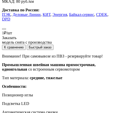
МКАД:
80 руб./км
Доставка по России:
ПЭК
,
Деловые Линии
,
КИТ
,
Энергия
,
Байкал-сервис
,
CDEK
,
DPD
1
₽
/шт
Заказать
модель снята с производства
К сравнению
Быстрый заказ
Внимание! При самовывозе из ПВЗ -
резервируйте товар!
Промышленная швейная машина прямострочная,
одноигольная
со встроенным сервомотором
Тип материала:
средние, тяжелые
Особенности:
Позиционер иглы
Подсветка LED
Автоматическая система смазки