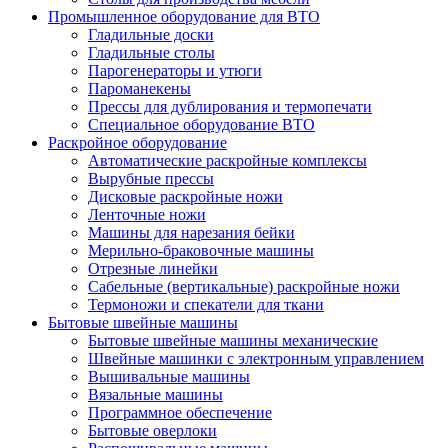
Промышленное оборудование для ВТО
Гладильные доски
Гладильные столы
Парогенераторы и утюги
Пароманекены
Прессы для дублирования и термопечати
Специальное оборудование ВТО
Раскройное оборудование
Автоматические раскройные комплексы
Вырубные прессы
Дисковые раскройные ножи
Ленточные ножи
Машины для нарезания бейки
Мерильно-браковочные машины
Отрезные линейки
Сабельные (вертикальные) раскройные ножи
Термоножи и спекатели для ткани
Бытовые швейные машины
Бытовые швейные машины механические
Швейные машинки с электронным управлением
Вышивальные машины
Вязальные машины
Программное обеспечение
Бытовые оверлоки