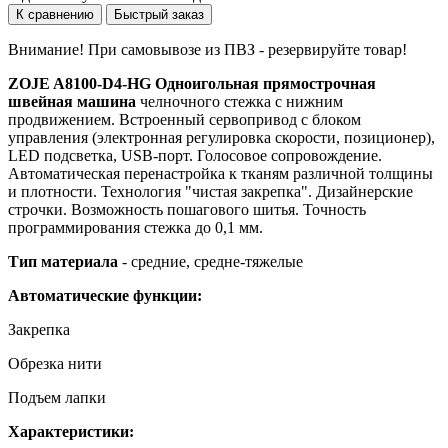
К сравнению
Быстрый заказ
Внимание! При самовывозе из ПВЗ -
резервируйте товар!
ZOJE A8100-D4-HG Одноигольная прямострочная
швейная машина
челночного стежка с нижним
продвижением. Встроенный сервопривод с блоком
управления (электронная регулировка скорости, позиционер),
LED подсветка, USB-порт. Голосовое сопровождение.
Автоматическая перенастройка к тканям различной толщины
и плотности. Технология "чистая закрепка". Дизайнерские
строчки. Возможность пошагового шитья. Точность
программирования стежка до 0,1 мм.
Тип материала
- средние, средне-тяжелые
Автоматические функции:
Закрепка
Обрезка нити
Подъем лапки
Характеристики: