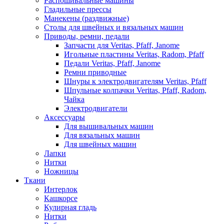
Распошивальные машины
Гладильные прессы
Манекены (раздвижные)
Столы для швейных и вязальных машин
Приводы, ремни, педали
Запчасти для Veritas, Pfaff, Janome
Игольные пластины Veritas, Radom, Pfaff
Педали Veritas, Pfaff, Janome
Ремни приводные
Шнуры к электродвигателям Veritas, Pfaff
Шпульные колпачки Veritas, Pfaff, Radom,
Чайка
Электродвигатели
Аксессуары
Для вышивальных машин
Для вязальных машин
Для швейных машин
Лапки
Нитки
Ножницы
Ткани
Интерлок
Кашкорсе
Кулирная гладь
Нитки