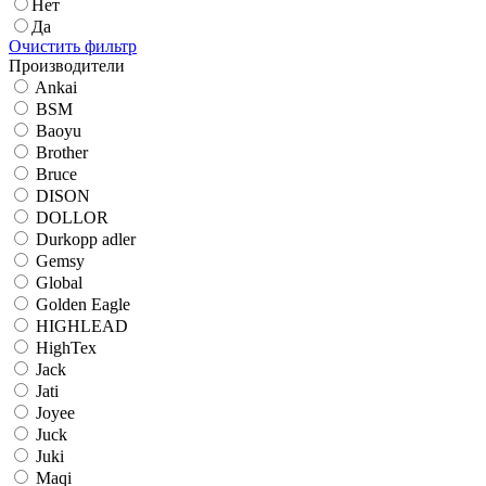
Нет
Да
Очистить фильтр
Производители
Ankai
BSM
Baoyu
Brother
Bruce
DISON
DOLLOR
Durkopp adler
Gemsy
Global
Golden Eagle
HIGHLEAD
HighTex
Jack
Jati
Joyee
Juck
Juki
Maqi