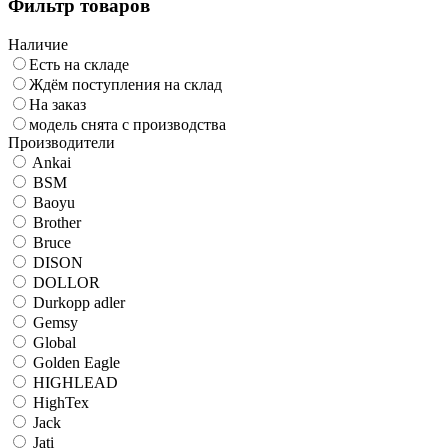
Фильтр товаров
Наличие
Есть на складе
Ждём поступления на склад
На заказ
модель снята с производства
Производители
Ankai
BSM
Baoyu
Brother
Bruce
DISON
DOLLOR
Durkopp adler
Gemsy
Global
Golden Eagle
HIGHLEAD
HighTex
Jack
Jati