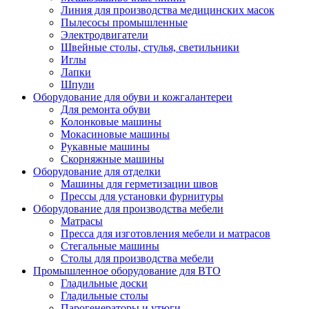
Линия для производства медицинских масок
Пылесосы промышленные
Электродвигатели
Швейные столы, стулья, светильники
Иглы
Лапки
Шпули
Оборудование для обуви и кожгалантереи
Для ремонта обуви
Колонковые машины
Мокасиновые машины
Рукавные машины
Скорняжные машины
Оборудование для отделки
Машины для герметизации швов
Прессы для установки фурнитуры
Оборудование для производства мебели
Матрасы
Пресса для изготовления мебели и матрасов
Стегальные машины
Столы для производства мебели
Промышленное оборудование для ВТО
Гладильные доски
Гладильные столы
Парогенераторы и утюги