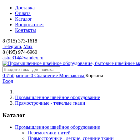
Доставка
Оплата
Каталог
Вопрос-ответ
Контакты
8 (915) 373-1618
Telegram
,
Мах
8 (495) 974-6960
astra314@yandex.ru
0
Избранное
0
Сравнение
Мои заказы
Корзина
Вход
Промышленное швейное оборудование
Прямострочные - тяжелые ткани
Каталог
Промышленное швейное оборудование
Перемотчики нитей
Прямострочные - легкие, средние ткани