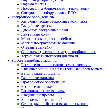
Пароманекены
Прессы для дублирования и термопечати
Специальное оборудование ВТО
Раскройное оборудование
Автоматические раскройные комплексы
Вырубные прессы
Дисковые раскройные ножи
Ленточные ножи
Машины для нарезания бейки
Мерильно-браковочные машины
Отрезные линейки
Сабельные (вертикальные) раскройные ножи
Термоножи и спекатели для ткани
Бытовые швейные машины
Бытовые швейные машины механические
Швейные машинки с электронным управлением
Вышивальные машины
Вязальные машины
Программное обеспечение
Бытовые оверлоки
Распошивальные машины
Гладильные прессы
Манекены (раздвижные)
Столы для швейных и вязальных машин