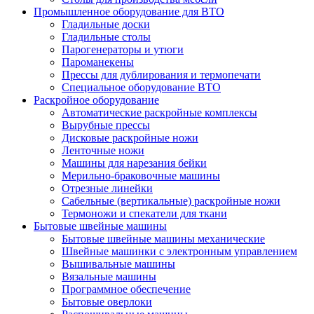
Промышленное оборудование для ВТО
Гладильные доски
Гладильные столы
Парогенераторы и утюги
Пароманекены
Прессы для дублирования и термопечати
Специальное оборудование ВТО
Раскройное оборудование
Автоматические раскройные комплексы
Вырубные прессы
Дисковые раскройные ножи
Ленточные ножи
Машины для нарезания бейки
Мерильно-браковочные машины
Отрезные линейки
Сабельные (вертикальные) раскройные ножи
Термоножи и спекатели для ткани
Бытовые швейные машины
Бытовые швейные машины механические
Швейные машинки с электронным управлением
Вышивальные машины
Вязальные машины
Программное обеспечение
Бытовые оверлоки