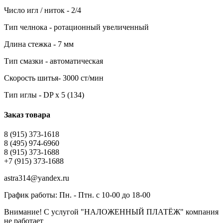
Число игл / ниток - 2/4
Тип челнока - ротационный увеличенный
Длина стежка - 7 мм
Тип смазки - автоматическая
Скорость шитья- 3000 ст/мин
Тип иглы - DP x 5 (134)
Заказ товара
8 (915) 373-1618
8 (495) 974-6960
8 (915) 373-1688
+7 (915) 373-1688
astra314@yandex.ru
График работы: Пн. - Птн. с 10-00 до 18-00
Внимание! С услугой "НАЛОЖЕННЫЙ ПЛАТЁЖ" компания
не работает