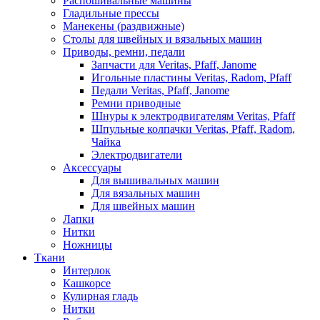
Распошивальные машины
Гладильные прессы
Манекены (раздвижные)
Столы для швейных и вязальных машин
Приводы, ремни, педали
Запчасти для Veritas, Pfaff, Janome
Игольные пластины Veritas, Radom, Pfaff
Педали Veritas, Pfaff, Janome
Ремни приводные
Шнуры к электродвигателям Veritas, Pfaff
Шпульные колпачки Veritas, Pfaff, Radom,
Чайка
Электродвигатели
Аксессуары
Для вышивальных машин
Для вязальных машин
Для швейных машин
Лапки
Нитки
Ножницы
Ткани
Интерлок
Кашкорсе
Кулирная гладь
Нитки