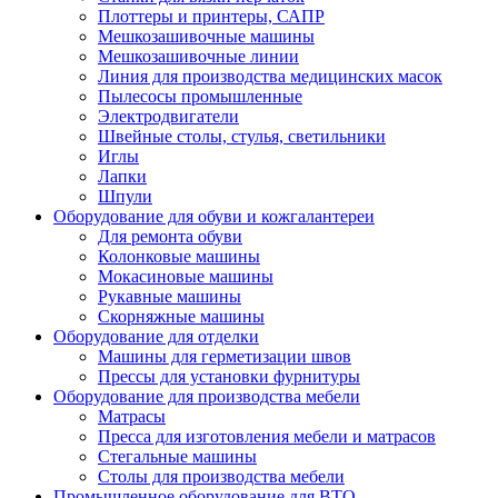
Плоттеры и принтеры, САПР
Мешкозашивочные машины
Мешкозашивочные линии
Линия для производства медицинских масок
Пылесосы промышленные
Электродвигатели
Швейные столы, стулья, светильники
Иглы
Лапки
Шпули
Оборудование для обуви и кожгалантереи
Для ремонта обуви
Колонковые машины
Мокасиновые машины
Рукавные машины
Скорняжные машины
Оборудование для отделки
Машины для герметизации швов
Прессы для установки фурнитуры
Оборудование для производства мебели
Матрасы
Пресса для изготовления мебели и матрасов
Стегальные машины
Столы для производства мебели
Промышленное оборудование для ВТО