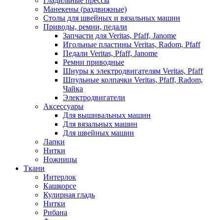
Гладильные прессы
Манекены (раздвижные)
Столы для швейных и вязальных машин
Приводы, ремни, педали
Запчасти для Veritas, Pfaff, Janome
Игольные пластины Veritas, Radom, Pfaff
Педали Veritas, Pfaff, Janome
Ремни приводные
Шнуры к электродвигателям Veritas, Pfaff
Шпульные колпачки Veritas, Pfaff, Radom,
Чайка
Электродвигатели
Аксессуары
Для вышивальных машин
Для вязальных машин
Для швейных машин
Лапки
Нитки
Ножницы
Ткани
Интерлок
Кашкорсе
Кулирная гладь
Нитки
Рибана