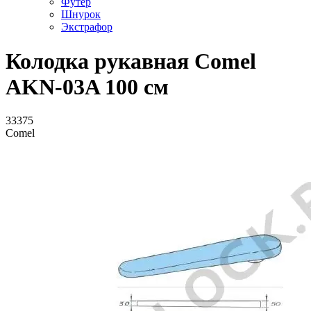
Футер
Шнурок
Экстрафор
Колодка рукавная Comel
AKN-03A 100 см
33375
Comel