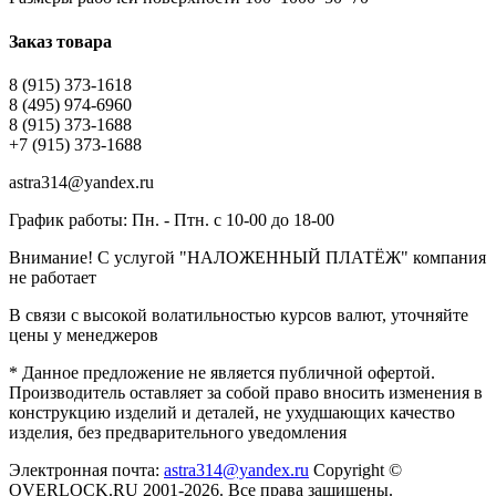
Заказ товара
8 (915) 373-1618
8 (495) 974-6960
8 (915) 373-1688
+7 (915) 373-1688
astra314@yandex.ru
График работы: Пн. - Птн. с 10-00 до 18-00
Внимание! С услугой "НАЛОЖЕННЫЙ ПЛАТЁЖ" компания
не работает
В связи с высокой волатильностью курсов валют, уточняйте
цены у менеджеров
* Данное предложение не является публичной офертой.
Производитель оставляет за собой право вносить изменения в
конструкцию изделий и деталей, не ухудшающих качество
изделия, без предварительного уведомления
Электронная почта:
astra314@yandex.ru
Copyright ©
OVERLOCK.RU 2001-2026. Все права защищены.