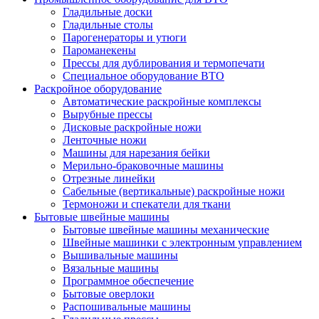
Гладильные доски
Гладильные столы
Парогенераторы и утюги
Пароманекены
Прессы для дублирования и термопечати
Специальное оборудование ВТО
Раскройное оборудование
Автоматические раскройные комплексы
Вырубные прессы
Дисковые раскройные ножи
Ленточные ножи
Машины для нарезания бейки
Мерильно-браковочные машины
Отрезные линейки
Сабельные (вертикальные) раскройные ножи
Термоножи и спекатели для ткани
Бытовые швейные машины
Бытовые швейные машины механические
Швейные машинки с электронным управлением
Вышивальные машины
Вязальные машины
Программное обеспечение
Бытовые оверлоки
Распошивальные машины