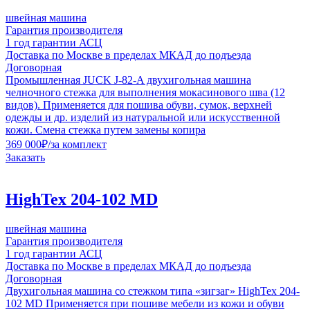
швейная машина
Гарантия производителя
1 год гарантии АСЦ
Доставка по Москве в пределах МКАД до подъезда
Договорная
Промышленная JUCK J-82-A двухигольная машина
челночного стежка для выполнения мокасинового шва (12
видов). Применяется для пошива обуви, сумок, верхней
одежды и др. изделий из натуральной или искусственной
кожи. Смена стежка путем замены копира
369 000
₽
/за комплект
Заказать
HighTex 204-102 MD
швейная машина
Гарантия производителя
1 год гарантии АСЦ
Доставка по Москве в пределах МКАД до подъезда
Договорная
Двухигольная машина со стежком типа «зигзаг» HighTex 204-
102 MD Применяется при пошиве мебели из кожи и обуви