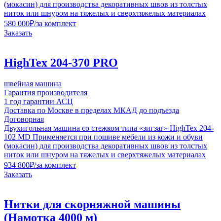
(мокасин) для производства декоративных швов из толстых
ниток или шнуром на тяжелых и сверхтяжелых материалах
580 000
₽
/за комплект
Заказать
HighTex 204-370 PRO
швейная машина
Гарантия производителя
1 год гарантии АСЦ
Доставка по Москве в пределах МКАД до подъезда
Договорная
Двухигольная машина со стежком типа «зигзаг» HighTex 204-
102 MD Применяется при пошиве мебели из кожи и обуви
(мокасин) для производства декоративных швов из толстых
ниток или шнуром на тяжелых и сверхтяжелых материалах
934 800
₽
/за комплект
Заказать
Нитки для скорняжной машины
(Намотка 4000 м)