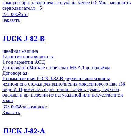
компрессор с давлением воздуха не менее 0,6 Мпа, мощность
серводвигателя – 5
275 000
₽
/шт
Заказать
JUCK J-82-B
швейная машина
Гарантия производителя
1 год гарантии АСЦ
Доставка по Москве в пределах МКАД до подъезда
Договорная
Промышленная JUCK J-82-B двухигольная машина
челночного стежка для выполнения мокасинового шва (36
видов). Применяется для пошива обуви, сумок, верхней
одежды и др. изделий из натуральной или искусственной
кожи
395 000
₽
/за комплект
Заказать
JUCK J-82-A