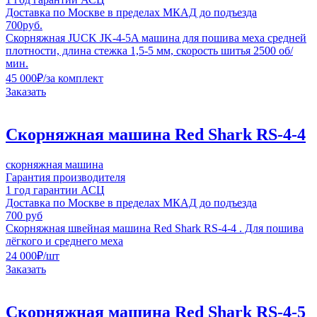
Доставка по Москве в пределах МКАД до подъезда
700руб.
Скорняжная JUCK JK-4-5A машина для пошива меха средней
плотности, длина стежка 1,5-5 мм, скорость шитья 2500 об/
мин.
45 000
₽
/за комплект
Заказать
Скорняжная машина Red Shark RS-4-4
скорняжная машина
Гарантия производителя
1 год гарантии АСЦ
Доставка по Москве в пределах МКАД до подъезда
700 руб
Скорняжная швейная машина Red Shark RS-4-4 . Для пошива
лёгкого и среднего меха
24 000
₽
/шт
Заказать
Скорняжная машина Red Shark RS-4-5