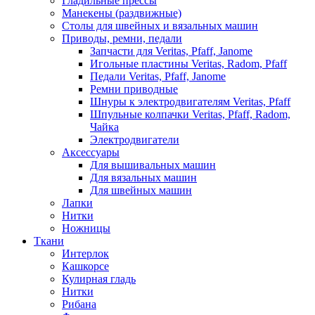
Гладильные прессы
Манекены (раздвижные)
Столы для швейных и вязальных машин
Приводы, ремни, педали
Запчасти для Veritas, Pfaff, Janome
Игольные пластины Veritas, Radom, Pfaff
Педали Veritas, Pfaff, Janome
Ремни приводные
Шнуры к электродвигателям Veritas, Pfaff
Шпульные колпачки Veritas, Pfaff, Radom,
Чайка
Электродвигатели
Аксессуары
Для вышивальных машин
Для вязальных машин
Для швейных машин
Лапки
Нитки
Ножницы
Ткани
Интерлок
Кашкорсе
Кулирная гладь
Нитки
Рибана