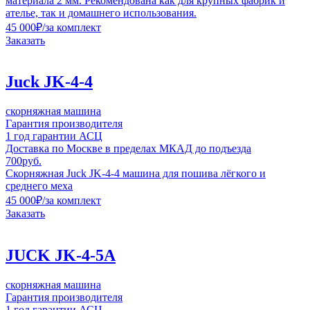
материала 2 мм. Рекомендована как для крупных фабрик и
ателье, так и домашнего использования.
45 000
₽
/за комплект
Заказать
Juck JK-4-4
скорняжная машина
Гарантия производителя
1 год гарантии АСЦ
Доставка по Москве в пределах МКАД до подъезда
700руб.
Скорняжная Juck JK-4-4 машина для пошива лёгкого и
среднего меха
45 000
₽
/за комплект
Заказать
JUCK JK-4-5A
скорняжная машина
Гарантия производителя
1 год гарантии АСЦ