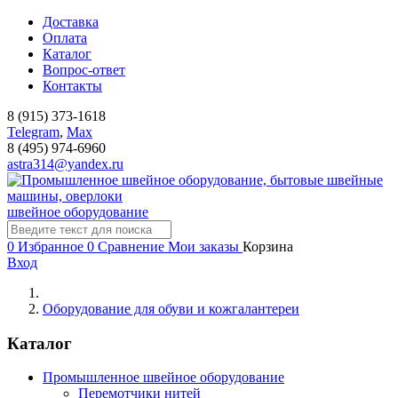
Доставка
Оплата
Каталог
Вопрос-ответ
Контакты
8 (915) 373-1618
Telegram
,
Мах
8 (495) 974-6960
astra314@yandex.ru
швейное оборудование
0
Избранное
0
Сравнение
Мои заказы
Корзина
Вход
Оборудование для обуви и кожгалантереи
Каталог
Промышленное швейное оборудование
Перемотчики нитей