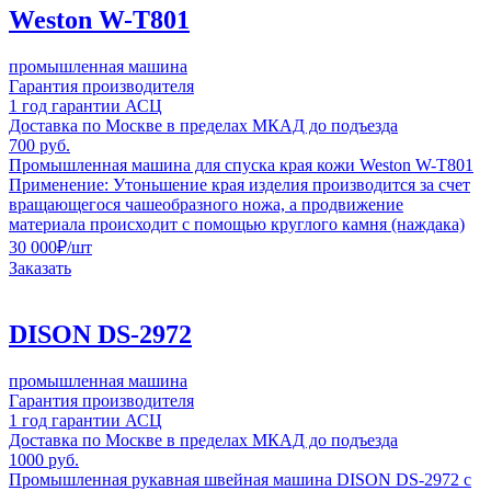
Weston W-T801
промышленная машина
Гарантия производителя
1 год гарантии АСЦ
Доставка по Москве в пределах МКАД до подъезда
700 руб.
Промышленная машина для спуска края кожи Weston W-T801
Применение: Утоньшение края изделия производится за счет
вращающегося чашеобразного ножа, а продвижение
материала происходит с помощью круглого камня (наждака)
30 000
₽
/шт
Заказать
DISON DS-2972
промышленная машина
Гарантия производителя
1 год гарантии АСЦ
Доставка по Москве в пределах МКАД до подъезда
1000 руб.
Промышленная рукавная швейная машина DISON DS-2972 с