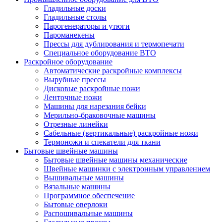
Гладильные доски
Гладильные столы
Парогенераторы и утюги
Пароманекены
Прессы для дублирования и термопечати
Специальное оборудование ВТО
Раскройное оборудование
Автоматические раскройные комплексы
Вырубные прессы
Дисковые раскройные ножи
Ленточные ножи
Машины для нарезания бейки
Мерильно-браковочные машины
Отрезные линейки
Сабельные (вертикальные) раскройные ножи
Термоножи и спекатели для ткани
Бытовые швейные машины
Бытовые швейные машины механические
Швейные машинки с электронным управлением
Вышивальные машины
Вязальные машины
Программное обеспечение
Бытовые оверлоки
Распошивальные машины