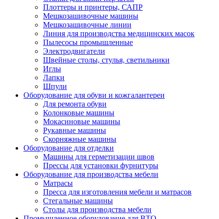
Плоттеры и принтеры, САПР
Мешкозашивочные машины
Мешкозашивочные линии
Линия для производства медицинских масок
Пылесосы промышленные
Электродвигатели
Швейные столы, стулья, светильники
Иглы
Лапки
Шпули
Оборудование для обуви и кожгалантереи
Для ремонта обуви
Колонковые машины
Мокасиновые машины
Рукавные машины
Скорняжные машины
Оборудование для отделки
Машины для герметизации швов
Прессы для установки фурнитуры
Оборудование для производства мебели
Матрасы
Пресса для изготовления мебели и матрасов
Стегальные машины
Столы для производства мебели
Промышленное оборудование для ВТО