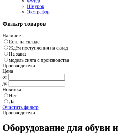
Футер
Шнурок
Экстрафор
Фильтр товаров
Наличие
Есть на складе
Ждём поступления на склад
На заказ
модель снята с производства
Производители
Цена
от
до
Новинка
Нет
Да
Очистить фильтр
Производители
Оборудование для обуви и