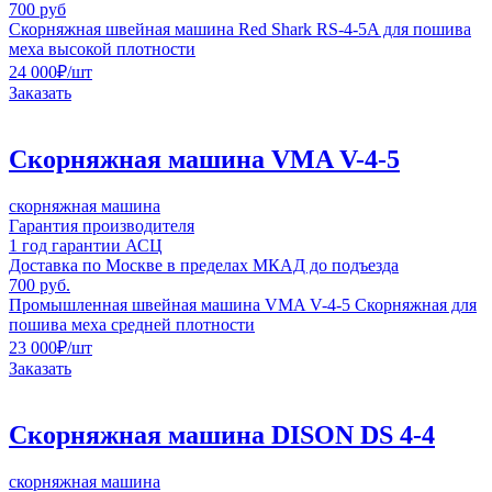
700 руб
Скорняжная швейная машина Red Shark RS-4-5A для пошива
меха высокой плотности
24 000
₽
/шт
Заказать
Cкорняжная машина VMA V-4-5
скорняжная машина
Гарантия производителя
1 год гарантии АСЦ
Доставка по Москве в пределах МКАД до подъезда
700 руб.
Промышленная швейная машина VMA V-4-5 Cкорняжная для
пошива меха средней плотности
23 000
₽
/шт
Заказать
Скорняжная машина DISON DS 4-4
скорняжная машина