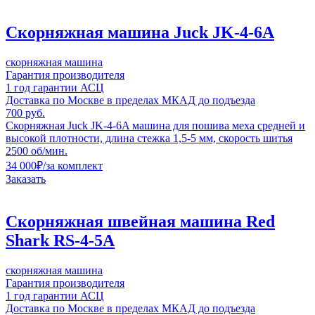
Скорняжная машина Juck JK-4-6A
скорняжная машина
Гарантия производителя
1 год гарантии АСЦ
Доставка по Москве в пределах МКАД до подъезда
700 руб.
Скорняжная Juck JK-4-6A машина для пошива меха средней и
высокой плотности, длина стежка 1,5-5 мм, скорость шитья
2500 об/мин.
34 000
₽
/за комплект
Заказать
Скорняжная швейная машина Red
Shark RS-4-5A
скорняжная машина
Гарантия производителя
1 год гарантии АСЦ
Доставка по Москве в пределах МКАД до подъезда