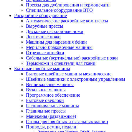
Прессы для дублирования и термопечати
Специальное оборудование ВТО
Раскройное оборудование
Автоматические раскройные комплексы
Вырубные прессы
Дисковые раскройные ножи
Ленточные ножи
Машины для нарезания бейки
Мерильно-браковочные машины
Отрезные линейки
Сабельные (вертикальные) раскройные ножи
Термоножи и спекатели для ткани
Бытовые швейные машины
Бытовые швейные машины механические
Швейные машинки с электронным управлением
Вышивальные машины
Вязальные машины
Программное обеспечение
Бытовые оверлоки
Распошивальные машины
Гладильные прессы
Манекены (раздвижные)
Столы для швейных и вязальных машин
Приводы, ремни, педали