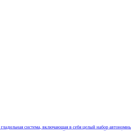
ая гладильная система, включающая в себя целый набор автономн