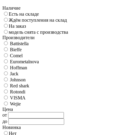
Наличие
Есть на складе
Ждём поступления на склад
На заказ
модель снята с производства
Производители
Battistella
Bieffe
Comel
Eurometalnova
Hoffman
Jack
Johnson
Red shark
Rotondi
VISMA
Wejie
Цена
от
до
Новинка
Нет