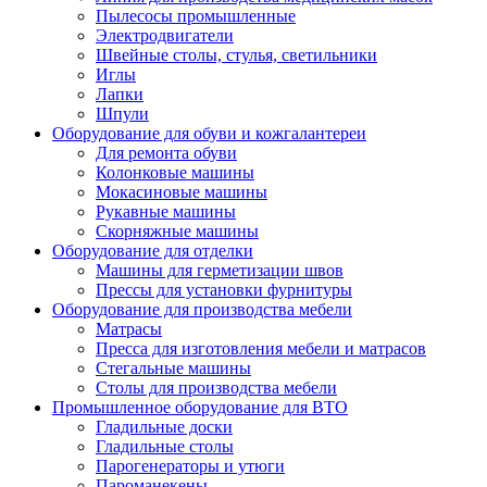
Пылесосы промышленные
Электродвигатели
Швейные столы, стулья, светильники
Иглы
Лапки
Шпули
Оборудование для обуви и кожгалантереи
Для ремонта обуви
Колонковые машины
Мокасиновые машины
Рукавные машины
Скорняжные машины
Оборудование для отделки
Машины для герметизации швов
Прессы для установки фурнитуры
Оборудование для производства мебели
Матрасы
Пресса для изготовления мебели и матрасов
Стегальные машины
Столы для производства мебели
Промышленное оборудование для ВТО
Гладильные доски
Гладильные столы
Парогенераторы и утюги
Пароманекены