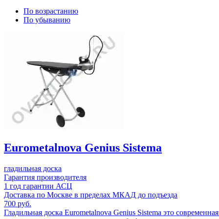
По возрастанию
По убыванию
Eurometalnova Genius Sistema
гладильная доска
Гарантия производителя
1 год гарантии АСЦ
Доставка по Москве в пределах МКАД до подъезда
700 руб.
Гладильная доска Eurometalnova Genius Sistema это современн