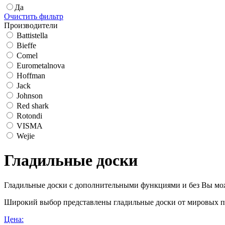
Да
Очистить фильтр
Производители
Battistella
Bieffe
Comel
Eurometalnova
Hoffman
Jack
Johnson
Red shark
Rotondi
VISMA
Wejie
Гладильные доски
Гладильные доски с дополнительными функциями и без Вы може
Широкий выбор представлены гладильные доски от мировых п
Цена: