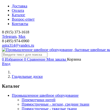
Доставка
Оплата
Каталог
Вопрос-ответ
Контакты
8 (915) 373-1618
Telegram
,
Мах
8 (495) 974-6960
astra314@yandex.ru
0
Избранное
0
Сравнение
Мои заказы
Корзина
Вход
Гладильные доски
Каталог
Промышленное швейное оборудование
Перемотчики нитей
Прямострочные - легкие, средние ткани
Прямострочные - тяжелые ткани